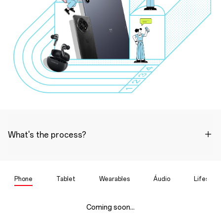
What's the process?
Phone
Tablet
Wearables
Áudio
Lifestyle
Coming soon...