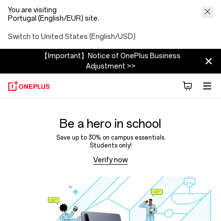
You are visiting
Portugal (English/EUR) site.
Switch to United States (English/USD)
【Important】Notice of OnePlus Business
Adjustment >>
Be a hero in school
Save up to 30% on campus essentials.
Students only!
Verify now