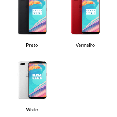
Preto
Vermelho
White