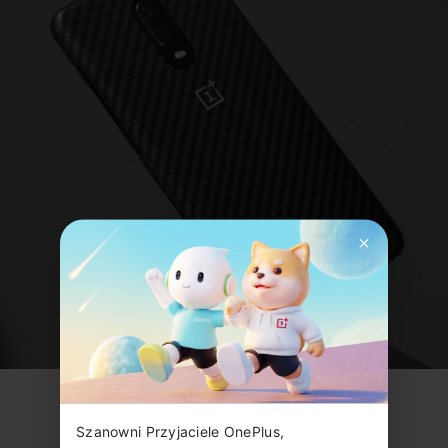
Szanowni Przyjaciele OnePlus,
