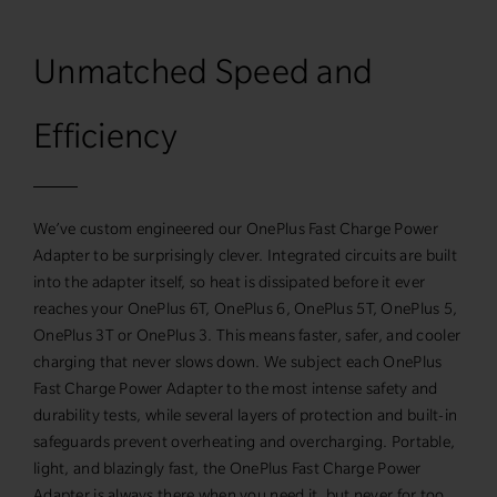
Unmatched Speed and
Efficiency
We’ve custom engineered our OnePlus Fast Charge Power
Adapter to be surprisingly clever. Integrated circuits are built
into the adapter itself, so heat is dissipated before it ever
reaches your OnePlus 6T, OnePlus 6, OnePlus 5T, OnePlus 5,
OnePlus 3T or OnePlus 3. This means faster, safer, and cooler
charging that never slows down. We subject each OnePlus
Fast Charge Power Adapter to the most intense safety and
durability tests, while several layers of protection and built-in
safeguards prevent overheating and overcharging. Portable,
light, and blazingly fast, the OnePlus Fast Charge Power
Adapter is always there when you need it, but never for too