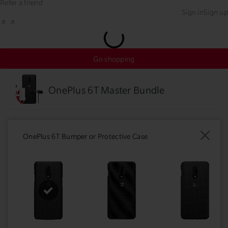
Refer a friend
Sign in
Sign up
Go shopping
OnePlus 6T Master Bundle
OnePlus 6T Bumper or Protective Case