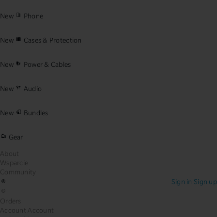
New
Phone
New
Cases & Protection
New
Power & Cables
New
Audio
New
Bundles
Gear
About
Wsparcie
Community
Sign in
Sign up
Orders
Account
Account