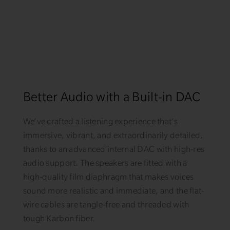
Better Audio with a Built-in DAC
We’ve crafted a listening experience that’s
immersive, vibrant, and extraordinarily detailed,
thanks to an advanced internal DAC with high-res
audio support. The speakers are fitted with a
high-quality film diaphragm that makes voices
sound more realistic and immediate, and the flat-
wire cables are tangle-free and threaded with
tough Karbon fiber.