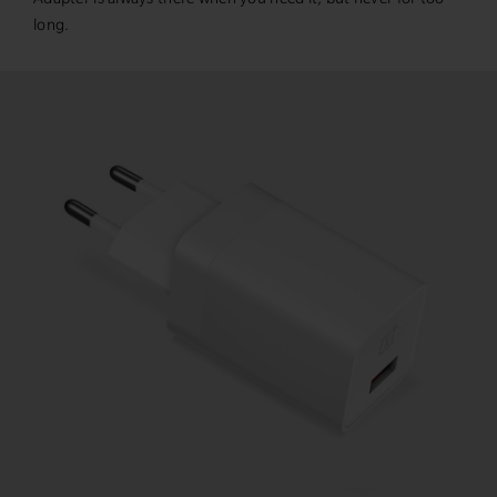
long.