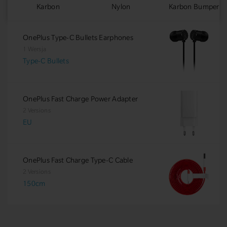
Karbon
Nylon
Karbon Bumper
OnePlus Type-C Bullets Earphones
1 Wersja
Type-C Bullets
OnePlus Fast Charge Power Adapter
2 Versions
EU
OnePlus Fast Charge Type-C Cable
2 Versions
150cm