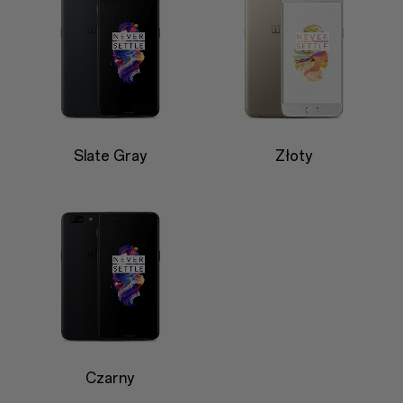
Slate Gray
Złoty
Czarny