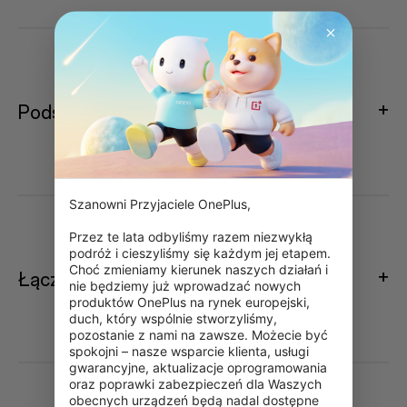
Podstawowe parametry
Szanowni Przyjaciele OnePlus,

Przez te lata odbyliśmy razem niezwykłą 
podróż i cieszyliśmy się każdym jej etapem. 
Choć zmieniamy kierunek naszych działań i 
Łączność
nie będziemy już wprowadzać nowych 
produktów OnePlus na rynek europejski, 
duch, który wspólnie stworzyliśmy, 
pozostanie z nami na zawsze. Możecie być 
spokojni – nasze wsparcie klienta, usługi 
gwarancyjne, aktualizacje oprogramowania 
oraz poprawki zabezpieczeń dla Waszych 
obecnych urządzeń będą nadal dostępne 