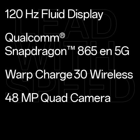
120 Hz Fluid Display
Qualcomm®
Snapdragon™ 865 en 5G
Warp Charge 30 Wireless
48 MP Quad Camera