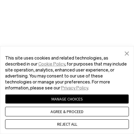
This site uses cookies and related technologies, as
described in our
Cookie Policy
, for purposes that may include
site operation, analytics, enhanced user experience, or
advertising. You may consent to our use of these
technologies or manage your preferences. For more
information, please see our
Privacy Policy
.
MANAGE CHOICES
AGREE & PROCEED
REJECT ALL