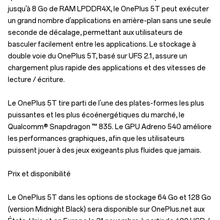
jusqu'à 8 Go de RAM LPDDR4X, le OnePlus 5T peut exécuter
un grand nombre d'applications en arrière-plan sans une seule
seconde de décalage, permettant aux utilisateurs de
basculer facilement entre les applications. Le stockage à
double voie du OnePlus 5T, basé sur UFS 2.1, assure un
chargement plus rapide des applications et des vitesses de
lecture / écriture.
Le OnePlus 5T tire parti de l'une des plates-formes les plus
puissantes et les plus écoénergétiques du marché, le
Qualcomm® Snapdragon ™ 835. Le GPU Adreno 540 améliore
les performances graphiques, afin que les utilisateurs
puissent jouer à des jeux exigeants plus fluides que jamais.
Prix et disponibilité
Le OnePlus 5T dans les options de stockage 64 Go et 128 Go
(version Midnight Black) sera disponible sur OnePlus.net aux