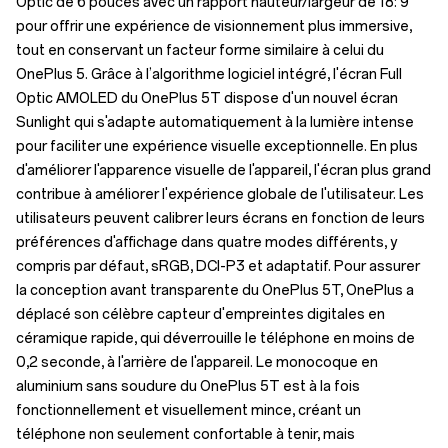
Optic de 6 pouces avec un rapport hauteur/largeur de 18: 9
pour offrir une expérience de visionnement plus immersive,
tout en conservant un facteur forme similaire à celui du
OnePlus 5. Grâce à l’algorithme logiciel intégré, l'écran Full
Optic AMOLED du OnePlus 5T dispose d'un nouvel écran
Sunlight qui s'adapte automatiquement à la lumière intense
pour faciliter une expérience visuelle exceptionnelle. En plus
d'améliorer l'apparence visuelle de l'appareil, l'écran plus grand
contribue à améliorer l'expérience globale de l'utilisateur. Les
utilisateurs peuvent calibrer leurs écrans en fonction de leurs
préférences d'affichage dans quatre modes différents, y
compris par défaut, sRGB, DCI-P3 et adaptatif. Pour assurer
la conception avant transparente du OnePlus 5T, OnePlus a
déplacé son célèbre capteur d'empreintes digitales en
céramique rapide, qui déverrouille le téléphone en moins de
0,2 seconde, à l'arrière de l'appareil. Le monocoque en
aluminium sans soudure du OnePlus 5T est à la fois
fonctionnellement et visuellement mince, créant un
téléphone non seulement confortable à tenir, mais