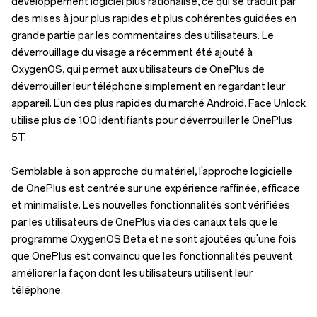
développement logiciel plus rationalisé, ce qui se traduit par
des mises à jour plus rapides et plus cohérentes guidées en
grande partie par les commentaires des utilisateurs. Le
déverrouillage du visage a récemment été ajouté à
OxygenOS, qui permet aux utilisateurs de OnePlus de
déverrouiller leur téléphone simplement en regardant leur
appareil. L'un des plus rapides du marché Android, Face Unlock
utilise plus de 100 identifiants pour déverrouiller le OnePlus
5T.
Semblable à son approche du matériel, l'approche logicielle
de OnePlus est centrée sur une expérience raffinée, efficace
et minimaliste. Les nouvelles fonctionnalités sont vérifiées
par les utilisateurs de OnePlus via des canaux tels que le
programme OxygenOS Beta et ne sont ajoutées qu'une fois
que OnePlus est convaincu que les fonctionnalités peuvent
améliorer la façon dont les utilisateurs utilisent leur
téléphone.