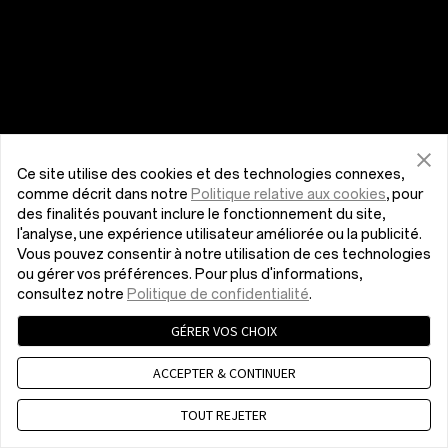
Ce site utilise des cookies et des technologies connexes,
comme décrit dans notre
Politique relative aux cookies
, pour
des finalités pouvant inclure le fonctionnement du site,
l'analyse, une expérience utilisateur améliorée ou la publicité.
Vous pouvez consentir à notre utilisation de ces technologies
ou gérer vos préférences. Pour plus d'informations,
consultez notre
Politique de confidentialité
.
GÉRER VOS CHOIX
ACCEPTER & CONTINUER
TOUT REJETER