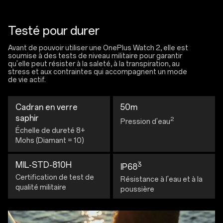
Testé pour durer
Avant de pouvoir utiliser une OnePlus Watch 2, elle est
soumise à des tests de niveau militaire pour garantir
qu'elle peut résister à la saleté, à la transpiration, au
stress et aux contraintes qui accompagnent un mode
de vie actif.
Cadran en verre
50m
saphir
2
Pression d'eau
Échelle de dureté 8+
Mohs (Diamant = 10)
MIL-STD-810H
3
IP68
Certification de test de
Résistance à l'eau et à la
qualité militaire
poussière