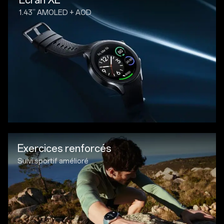
1.43” AMOLED + AOD
Exercices renforcés
Suivi sportif amélioré