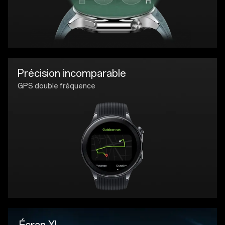
Précision incomparable
GPS double fréquence
Écran XL