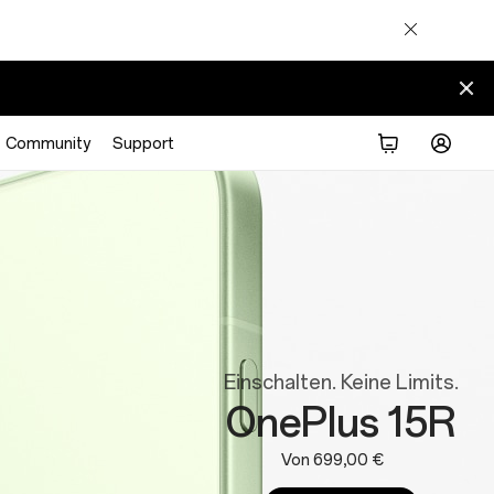
Community
Support
Einschalten. Keine Limits.
OnePlus 15R
Von 699,00 €