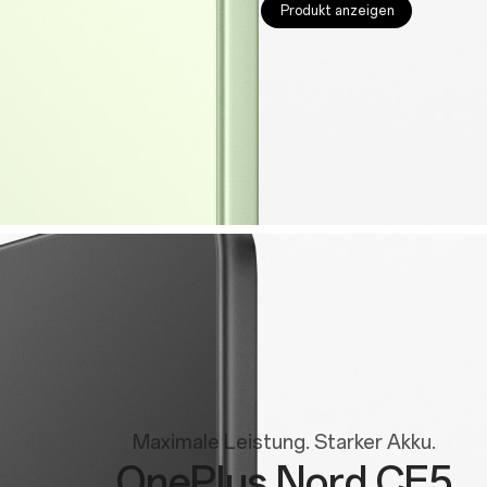
Produkt anzeigen
Maximale Leistung. Starker Akku.
OnePlus Nord CE5