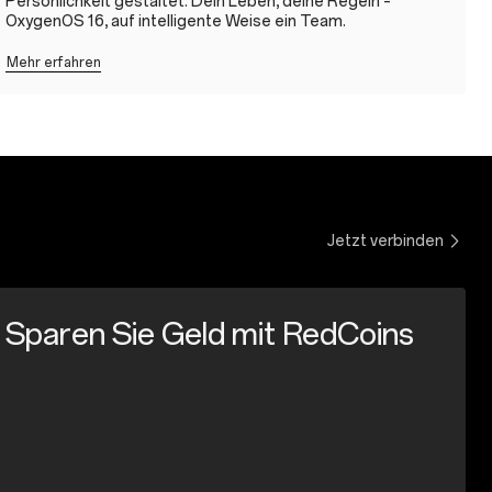
Persönlichkeit gestaltet. Dein Leben, deine Regeln –
OxygenOS 16, auf intelligente Weise ein Team.
Mehr erfahren
Jetzt verbinden
Sparen Sie Geld mit RedCoins