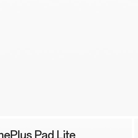
ePlus Pad Lite