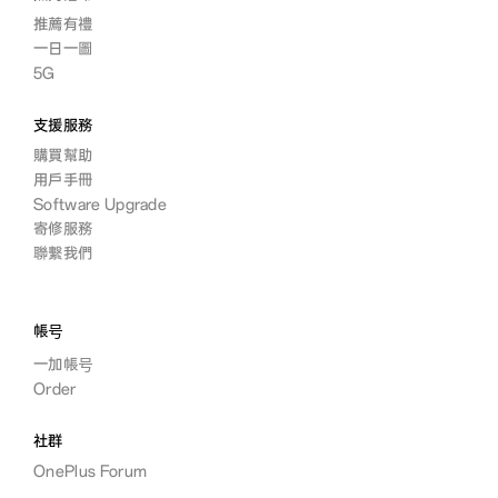
推薦有禮
一日一圖
5G
支援服務
購買幫助
用戶手冊
Software Upgrade
寄修服務
聯繫我們
帳号
一加帳号
Order
社群
OnePlus Forum