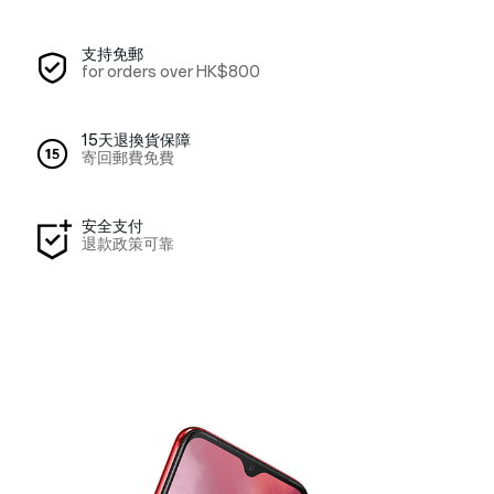
支持免郵
for orders over
HK$800
15天退換貨保障
寄回郵費免費
安全支付
退款政策可靠