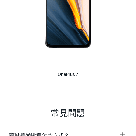
OnePlus 7
常見問題
商城接受哪種付款方式？