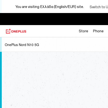
You are visiting
Ελλάδα (English/EUR) site.
Switch to 
Store
Phone
OnePlus Nord N10 5G