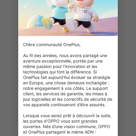
Chère communauté OnePlus,

Au fil des années, nous avons partagé une 
aventure exceptionnelle, portée par une 
même passion pour l’innovation et les 
technologies qui font la différence. Si 
OnePlus fait aujourd’hui évoluer sa stratégie 
en Europe, une chose demeure inchangée : 
notre engagement à vos côtés. Le support 
client, les services de garantie, les mises à 
jour logicielles et les correctifs de sécurité de 
vos appareils continueront d’être assurés.

Lorsque vous serez prêt à découvrir la suite, 
les portes d’OPPO vous sont grandes 
404 : Cette page n’est pas disponible
ouvertes. Nés d’une vision commune, OPPO 
et OnePlus partagent le même ADN : 
Vérifiez votre adresse URL.