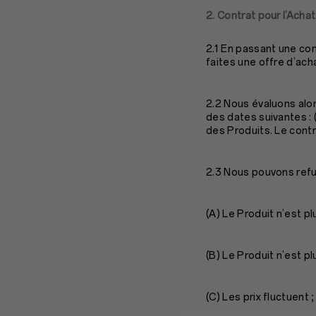
2. Contrat pour l’Achat
2.1 En passant une co
faites une offre d’ach
2.2 Nous évaluons alor
des dates suivantes : (
des Produits. Le contr
2.3 Nous pouvons ref
(A) Le Produit n’est pl
(B) Le Produit n’est pl
(C) Les prix fluctuent ;