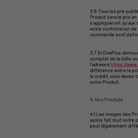
3.6 Tous les prix publ
Produit sera le prix 
s'appliqueront qu'aux
votre confirmation de
commande sont défini
3.7 Si OnePlus diminue
compter de la date où 
l'adresse
https://www
différence entre le pr
le crédit, vous devez 
votre Produit.
4. Nos Produits
4.1 Les images des Prod
ayons fait tout notre 
peut légèrement différ