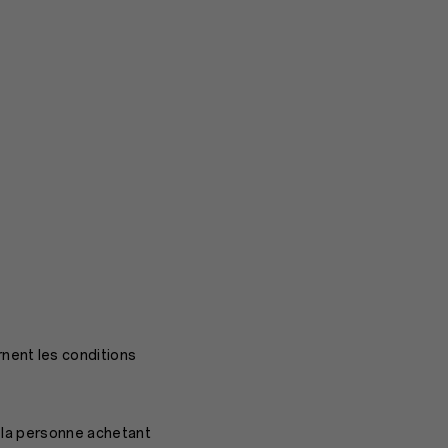
rnent les conditions
t la personne achetant