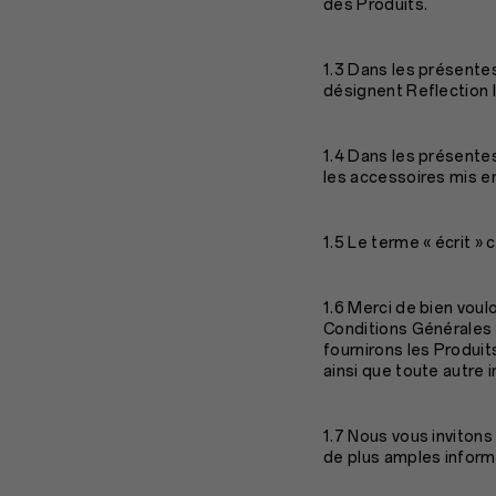
des Produits.
1.3 Dans les présentes
désignent Reflection
1.4 Dans les présente
les accessoires mis en
1.5 Le terme « écrit 
1.6 Merci de bien vou
Conditions Générales
fournirons les Produi
ainsi que toute autre 
1.7 Nous vous inviton
de plus amples informa