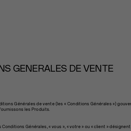
NS GENERALES DE VENTE
ditions Générales de vente (les « Conditions Générales ») gouve
fournissons les Produits.
 Conditions Générales, « vous », « votre » ou « client » désignen