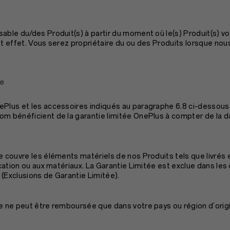
able du/des Produit(s) à partir du moment où le(s) Produit(s) vou
et effet. Vous serez propriétaire du ou des Produits lorsque nou
ie
Plus et les accessoires indiqués au paragraphe 6.8 ci-dessous, 
m bénéficient de la garantie limitée OnePlus à compter de la dat
e couvre les éléments matériels de nos Produits tels que livrés 
rication ou aux matériaux. La Garantie Limitée est exclue dans le
(Exclusions de Garantie Limitée).
ée ne peut être remboursée que dans votre pays ou région d’orig