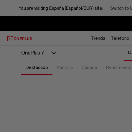
You are visiting
España (Español/EUR) site.
Switch to 
Tienda
Teléfono
D
OnePlus 7T
Destacado
Pantalla
Camera
Rendimiento