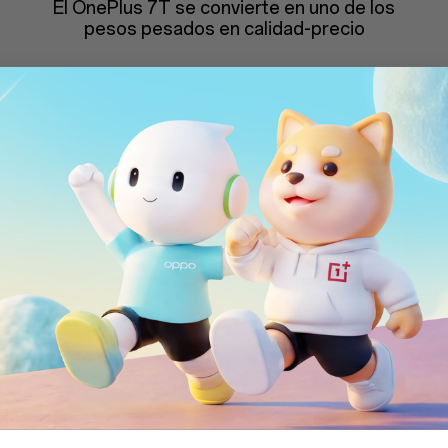
El OnePlus 7T se convierte en uno de los
pesos pesados en calidad-precio
Más información