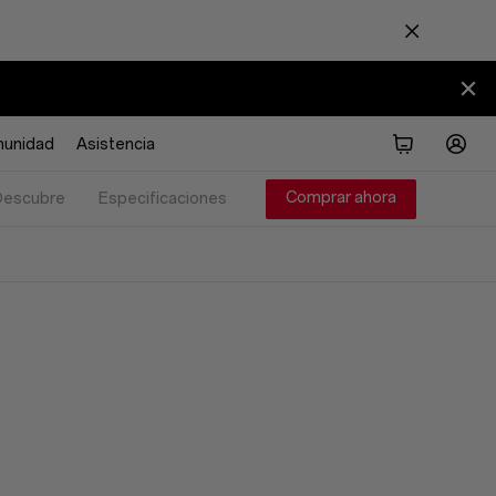
unidad
Asistencia
Comprar ahora
Descubre
Especificaciones