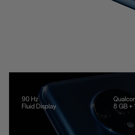
90 Hz
Qualc
Fluid Display
8 GB + 