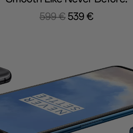
599 €
539 €