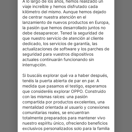
A lo largo de los años, hemos realizado un 
viaje increíble y hemos disfrutado cada 
kilómetro del mismo. Aunque hemos dejado 
de centrar nuestra atención en el 
lanzamiento de nuevos productos en Europa, 
la pasión que hemos desarrollado juntos no 
debe desaparecer. Tened la seguridad de 
que nuestro servicio de atención al cliente 
dedicado, los servicios de garantía, las 
actualizaciones de software y los parches de 
seguridad para vuestros dispositivos 
actuales continuarán funcionando sin 
interrupción.

Si buscáis explorar qué va a haber después, 
tenéis la puerta abierta de par en par. A 
medida que pasamos el testigo, esperamos 
que consideréis explorar OPPO. Construido 
con las mismas raíces: una pasión 
compartida por productos excelentes, una 
mentalidad orientada al usuario y conexiones 
comunitarias reales, se encuentran 
totalmente preparados para mantener vivo 
nuestro espíritu único, ofreciendo beneficios 
exclusivos personalizados solo para la familia 