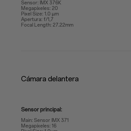
Sensor: IMX 376K
Megapíxeles: 20
Pixel Size: 1.0 μm
Apertura: f/1,7
Focal Length: 27.22mm
Cámara delantera
Sensor principal:
Main: Sensor IMX 371
Megapíxeles: 16