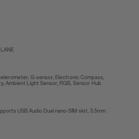
2-LANE
Accelerometer, G-sensor, Electronic Compass,
ty, Ambient Light Sensor, RGB, Sensor Hub
upports USB Audio Dual nano-SIM slot, 3.5mm