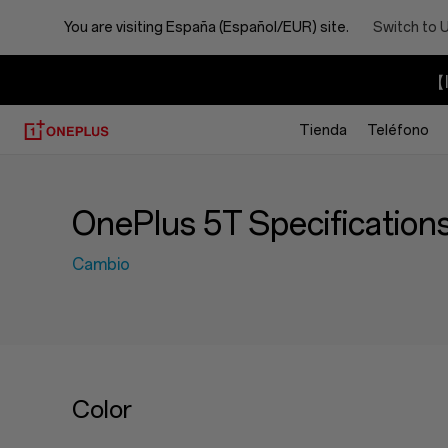
You are visiting
España (Español/EUR) site.
Switch to 
【I
Tienda
Teléfono
OnePlus 5T Specification
Cambio
Color