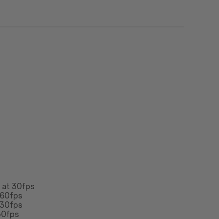
n at 30fps
 60fps
 30fps
30fps