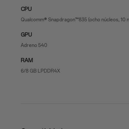
CPU
Qualcomm® Snapdragon™835 (ocho núcleos, 10 n
GPU
Adreno 540
RAM
6/8 GB LPDDR4X