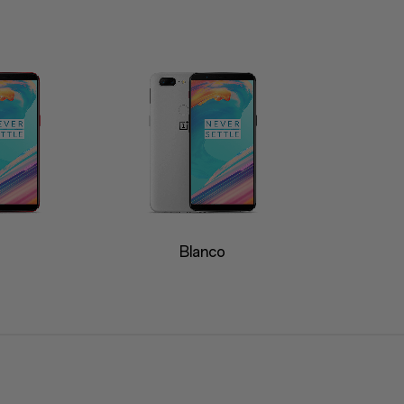
o
Blanco