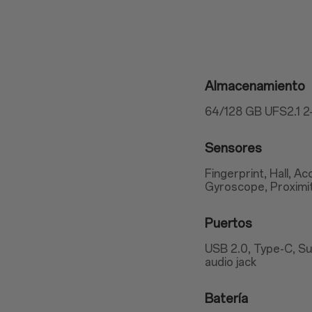
Almacenamiento
64/128 GB UFS2.1 
Sensores
Fingerprint, Hall, 
Gyroscope, Proximi
Puertos
USB 2.0, Type-C, S
audio jack
Batería