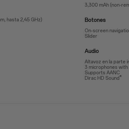
3,300 mAh (non-rem
m, hasta 2,45 GHz)
Botones
On-screen navigatio
Slider
Audio
Altavoz en la parte i
3 microphones with 
Supports AANC
®
Dirac HD Sound