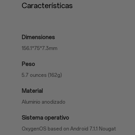
Características
Dimensiones
156.1*75*7.3mm
Peso
5.7 ounces (162g)
Material
Aluminio anodizado
Sistema operativo
OxygenOS based on Android 7.1.1 Nougat