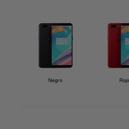
Negro
Roj