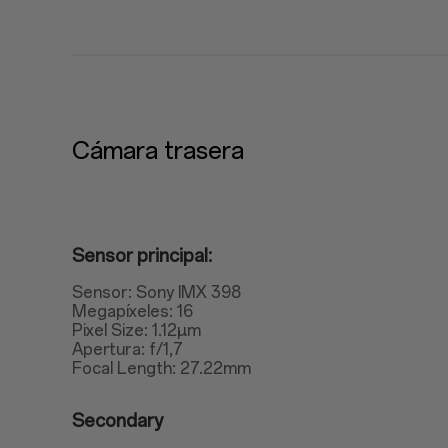
Cámara trasera
Sensor principal:
Sensor: Sony IMX 398
Megapíxeles: 16
Pixel Size: 1.12μm
Apertura: f/1,7
Focal Length: 27.22mm
Secondary