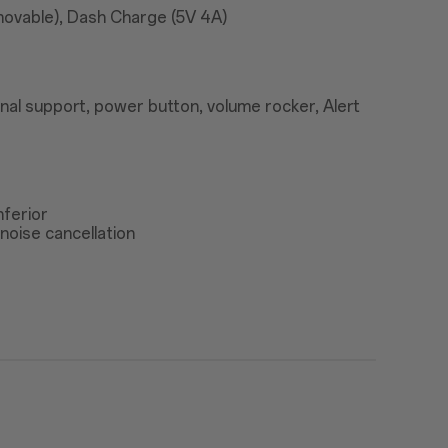
ovable), Dash Charge (5V 4A)
nal support, power button, volume rocker, Alert
nferior
noise cancellation