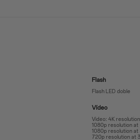
Flash
Flash LED doble
Vídeo
Video: 4K resolutio
1080p resolution at
1080p resolution at
720p resolution at 