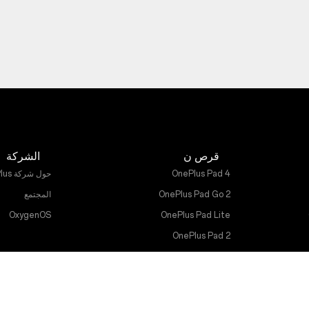
قرص ن
الشركة
OnePlus Pad 4
حول شركة OnePlus
OnePlus Pad Go 2
المجتمع
OxygenOS
OnePlus Pad Lite
OnePlus Pad 2
OnePlus Pad