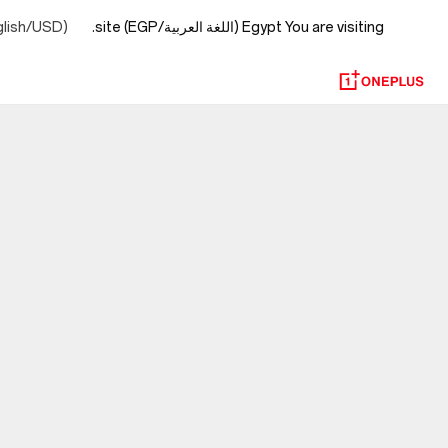
You are visiting
Egypt (اللغة العربية/EGP) site.
glish/USD)