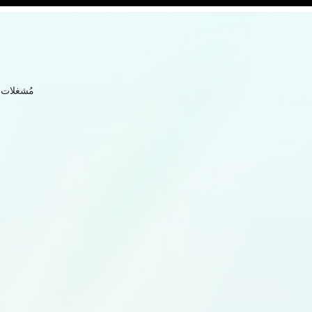
مُشغلات صوت مطلية با