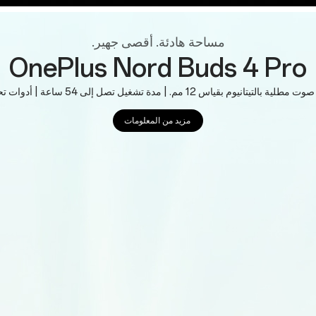
مساحة هادئة. أقصى جهير.
OnePlus Nord Buds 4 Pro
لتيتانيوم بقياس 12 مم. | مدة تشغيل تصل إلى 54 ساعة | أدوات تحكم ذكية
مزيد من المعلومات