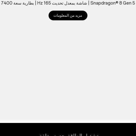
740 mAh
مزيد من المعلومات