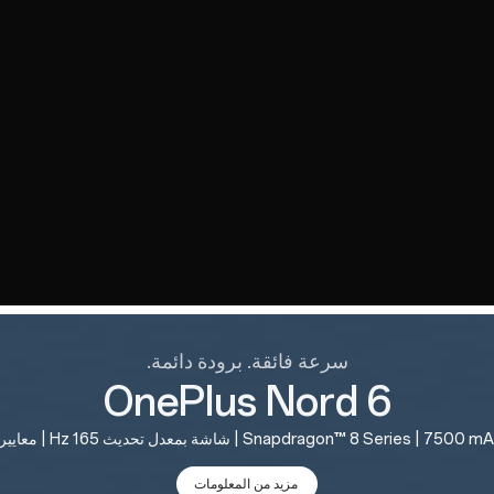
سرعة فائقة. برودة دائمة.
OnePlus Nord 6
مزيد من المعلومات