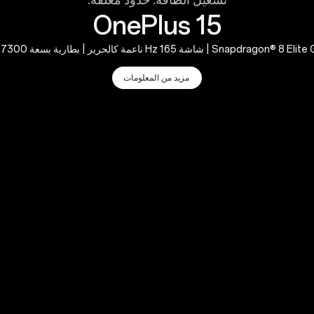
تشغيل الطاقة. حدود مغلقة.
OnePlus 15
Snapdragon | شاشة 165 Hz ناعمة كالحرير | بطارية بسعة 7300 mAh
مزيد من المعلومات