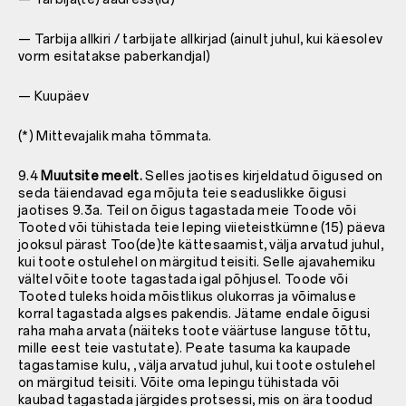
— Tarbija allkiri / tarbijate allkirjad (ainult juhul, kui käesolev
vorm esitatakse paberkandjal)
— Kuupäev
(*) Mittevajalik maha tõmmata.
9.4
Muutsite meelt.
Selles jaotises kirjeldatud õigused on
seda täiendavad ega mõjuta teie seaduslikke õigusi
jaotises 9.3a. Teil on õigus tagastada meie Toode või
Tooted või tühistada teie leping viieteistkümne (15) päeva
jooksul pärast Too(de)te kättesaamist, välja arvatud juhul,
kui toote ostulehel on märgitud teisiti. Selle ajavahemiku
vältel võite toote tagastada igal põhjusel. Toode või
Tooted tuleks hoida mõistlikus olukorras ja võimaluse
korral tagastada algses pakendis. Jätame endale õigusi
raha maha arvata (näiteks toote väärtuse languse tõttu,
mille eest teie vastutate). Peate tasuma ka kaupade
tagastamise kulu, , välja arvatud juhul, kui toote ostulehel
on märgitud teisiti. Võite oma lepingu tühistada või
kaubad tagastada järgides protsessi, mis on ära toodud