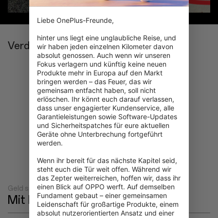
Liebe OnePlus-Freunde,

hinter uns liegt eine unglaubliche Reise, und 
Verdienen Sie RedCoins
wir haben jeden einzelnen Kilometer davon 
absolut genossen. Auch wenn wir unseren 
Fokus verlagern und künftig keine neuen 
Produkte mehr in Europa auf den Markt 
bringen werden – das Feuer, das wir 
gemeinsam entfacht haben, soll nicht 
erlöschen. Ihr könnt euch darauf verlassen, 
dass unser engagierter Kundenservice, alle 
Garantieleistungen sowie Software-Updates 
und Sicherheitspatches für eure aktuellen 
Geräte ohne Unterbrechung fortgeführt 
werden.

Wenn ihr bereit für das nächste Kapitel seid, 
Alle Aufgaben anzeigen
steht euch die Tür weit offen. Während wir 
das Zepter weiterreichen, hoffen wir, dass ihr 
einen Blick auf OPPO werft. Auf demselben 
Geld sparen
Fundament gebaut – einer gemeinsamen 
Mit RedCoins kaufen
Leidenschaft für großartige Produkte, einem 
absolut nutzerorientierten Ansatz und einer 