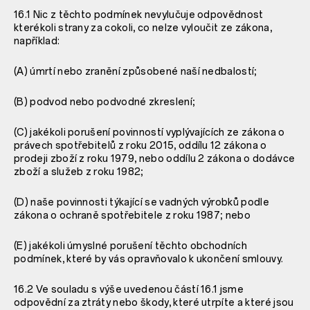
16.1 Nic z těchto podmínek nevylučuje odpovědnost
kterékoli strany za cokoli, co nelze vyloučit ze zákona,
například:
(A) úmrtí nebo zranění způsobené naší nedbalostí;
(B) podvod nebo podvodné zkreslení;
(C) jakékoli porušení povinností vyplývajících ze zákona o
právech spotřebitelů z roku 2015, oddílu 12 zákona o
prodeji zboží z roku 1979, nebo oddílu 2 zákona o dodávce
zboží a služeb z roku 1982;
(D) naše povinnosti týkající se vadných výrobků podle
zákona o ochraně spotřebitele z roku 1987; nebo
(E) jakékoli úmyslné porušení těchto obchodních
podmínek, které by vás opravňovalo k ukončení smlouvy.
16.2 Ve souladu s výše uvedenou částí
16.1 jsme
odpovědní za ztráty nebo škody, které utrpíte a které jsou