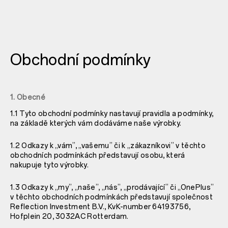
Obchodní podmínky
1. Obecné
1.1 Tyto obchodní podmínky nastavují pravidla a podmínky,
na základě kterých vám dodáváme naše výrobky.
1.2 Odkazy k „vám”, „vašemu” či k „zákazníkovi” v těchto
obchodních podmínkách představují osobu, která
nakupuje tyto výrobky.
1.3 Odkazy k „my”, „naše”, „nás”, „prodávající” či „OnePlus”
v těchto obchodních podmínkách představují společnost
Reflection Investment B.V., KvK-number 64193756,
Hofplein 20, 3032AC Rotterdam.