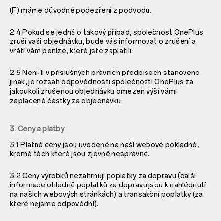
(F) máme důvodné podezření z podvodu.
2.4 Pokud se jedná o takový případ, společnost OnePlus
zruší vaši objednávku, bude vás informovat o zrušení a
vrátí vám peníze, které jste zaplatili.
2.5 Není-li v příslušných právních předpisech stanoveno
jinak, je rozsah odpovědnosti společnosti OnePlus za
jakoukoli zrušenou objednávku omezen výší vámi
zaplacené částky za objednávku.
3. Ceny a platby
3.1 Platné ceny jsou uvedené na naší webové pokladně,
kromě těch které jsou zjevně nesprávné.
3.2 Ceny výrobků nezahrnují poplatky za dopravu (další
informace ohledně poplatků za dopravu jsou k nahlédnutí
na našich webových stránkách) a transakční poplatky (za
které nejsme odpovědní).