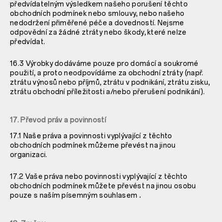
předvídatelným výsledkem našeho porušení těchto
obchodních podmínek nebo smlouvy, nebo našeho
nedodržení přiměřené péče a dovedností. Nejsme
odpovědní za žádné ztráty nebo škody, které nelze
předvídat.
16.3 Výrobky dodáváme pouze pro domácí a soukromé
použití, a proto neodpovídáme za obchodní ztráty (např.
ztrátu výnosů nebo příjmů, ztrátu v podnikání, ztrátu zisku,
ztrátu obchodní příležitosti a/nebo přerušení podnikání).
17. Převod práv a povinností
17.1 Naše práva a povinnosti vyplývající z těchto
obchodních podmínek můžeme převést na jinou
organizaci.
17.2 Vaše práva nebo povinnosti vyplývající z těchto
obchodních podmínek můžete převést na jinou osobu
pouze s naším písemným souhlasem
.