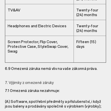
TV&AV
Twenty-four
(24) months
Headphones and Electric Devices
Twenty-four
(24) months
Screen Protector, Flip Cover,
Fifteen (15)
Protective Case, StyleSwap Cover,
days
Swag
6.9 Omezená záruka nemá vliv na vaše zákonná práva.
7. Výjimky z omezené záruky
7.1 Omezená záruka nezahrnuje:
(A) Software, spotřební předměty a příslušenství, i když
jsou baleny a prodávány společně s výrobkem (výrobky);