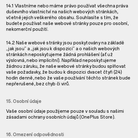
14.1 Vlastníme nebo máme právo používat všechna práva
duševního vlastnictví na našich webových stránkách,
včetně jejich veškerého obsahu. Souhlasíte s tím, že
budete používat naše webové stránky pouze pro osobní,
nekomerční použití.
14.2 Naše webové stránky jsou poskytovány na základě
„jak jsou“ a „jak jsou k dispozici“ a o našich webových
stránkách neposkytujeme žádná prohlášení (ať už
výslovná, nebo implicitní). Například neposkytujeme
žádnou záruku, že naše webové stránky budou splňovat
vaše požadavky, že budou k dispozici dvacet čtyři (24)
hodin denně, nebo že vaše používání těchto stránek bude
nepřerušené, bez chyb či virů.
15. Osobní údaje
Vaše osobní údaje použijeme pouze v souladu s našimi
zásadami ochrany osobních údajů (OnePlus Store).
16. Omezení odpovědnosti