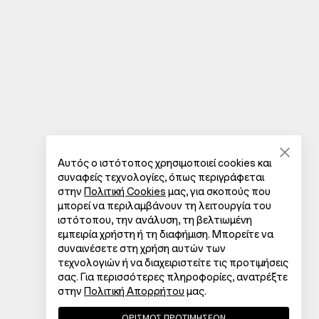
Αυτός ο ιστότοπος χρησιμοποιεί cookies και
συναφείς τεχνολογίες, όπως περιγράφεται
στην
Πολιτική Cookies
μας, για σκοπούς που
μπορεί να περιλαμβάνουν τη λειτουργία του
ιστότοπου, την ανάλυση, τη βελτιωμένη
εμπειρία χρήστη ή τη διαφήμιση. Μπορείτε να
συναινέσετε στη χρήση αυτών των
τεχνολογιών ή να διαχειριστείτε τις προτιμήσεις
σας. Για περισσότερες πληροφορίες, ανατρέξτε
στην
Πολιτική Απορρήτου
μας.
ΟΡΙΣΜΟΣ ΠΡΟΤΙΜΗΣΕΩΝ