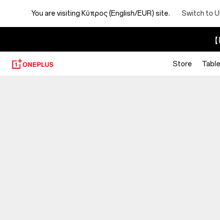
You are visiting
Κύπρος (English/EUR) site.
Switch to U
【I
Store
Table