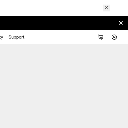
ty
Support