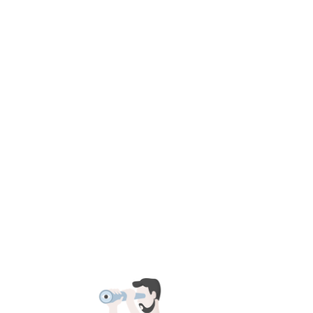
耳机
配件
官方商城
品牌
服务
论坛
登录
账户