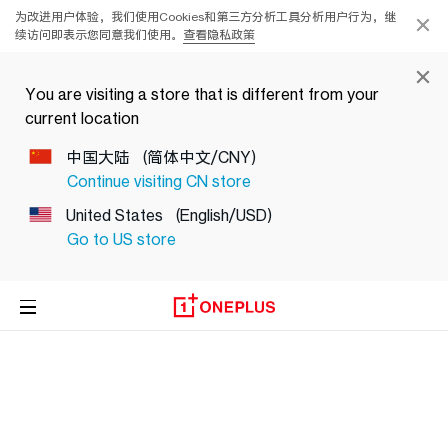
为改进用户体验，我们使用Cookies和第三方分析工具分析用户行为，继
续访问即表示您同意我们使用。
查看隐私政策
You are visiting a store that is different from your
current location
中国大陆
(简体中文/CNY)
Continue visiting
CN
store
United States
(English/USD)
Go to
US
store
手机
手表