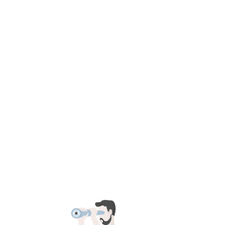
耳机
配件
官方商城
品牌
服务
论坛
登录
账户