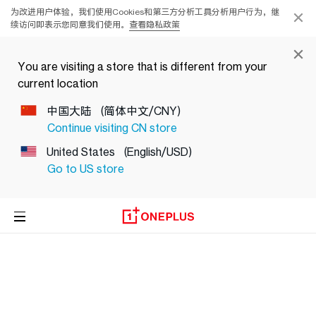
为改进用户体验，我们使用Cookies和第三方分析工具分析用户行为，继
续访问即表示您同意我们使用。
查看隐私政策
You are visiting a store that is different from your
current location
中国大陆
(简体中文/CNY)
Continue visiting
CN
store
United States
(English/USD)
Go to
US
store
手机
手表