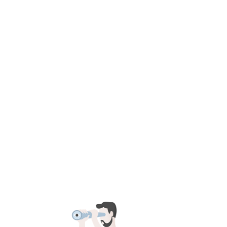
耳机
配件
官方商城
品牌
服务
论坛
登录
账户