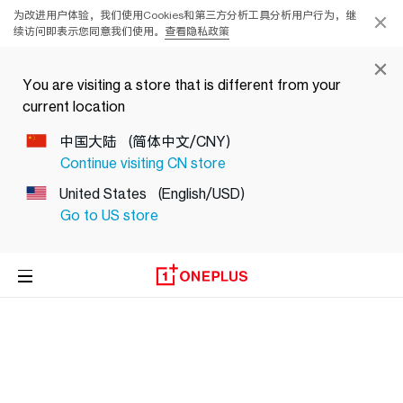
为改进用户体验，我们使用Cookies和第三方分析工具分析用户行为，继
续访问即表示您同意我们使用。
查看隐私政策
You are visiting a store that is different from your
current location
中国大陆
(简体中文/CNY)
Continue visiting
CN
store
United States
(English/USD)
Go to
US
store
手机
手表