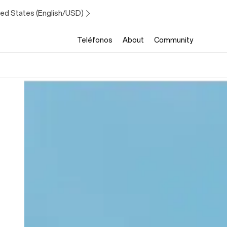
ted States (English/USD)
Teléfonos
About
Community