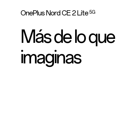
OnePlus Nord CE 2 Lite
5G
Más de lo que
imaginas