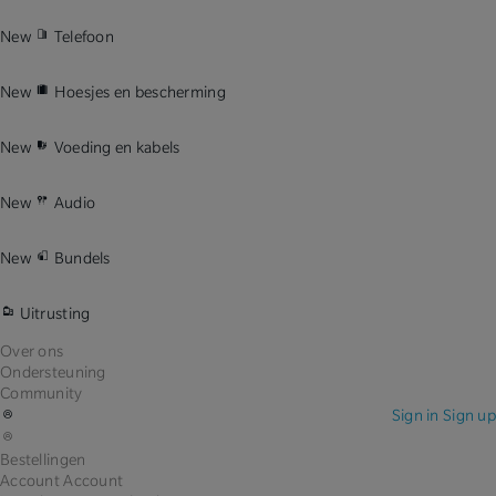
New
Telefoon
New
Hoesjes en bescherming
New
Voeding en kabels
New
Audio
New
Bundels
Uitrusting
Over ons
Ondersteuning
Community
Sign in
Sign up
Bestellingen
Account
Account