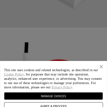
This site uses cookies and related technologies, as described in our
Cookie Policy
, for purposes that may include site operation,
analytics, enhanced user experience, or advertising. You may consent
to our use of these technologies or manage your preferences. For
more information, please see our
Privacy Policy
.
MANAGE CHOICES
AGREE & PROCEED