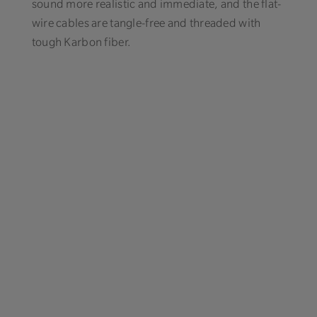
sound more realistic and immediate, and the flat-
wire cables are tangle-free and threaded with
tough Karbon fiber.