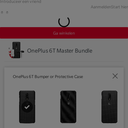
Introduceer een vriend
Aanmelden
Start hier
Ga winkelen
OnePlus 6T Master Bundle
OnePlus 6T Bumper or Protective Case