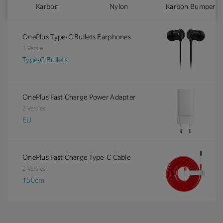
Karbon
Nylon
Karbon Bumper
OnePlus Type-C Bullets Earphones
1 Versie
Type-C Bullets
OnePlus Fast Charge Power Adapter
2 Versies
EU
OnePlus Fast Charge Type-C Cable
2 Versies
150cm