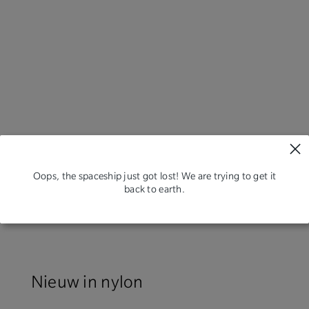
Oops, the spaceship just got lost! We are trying to get it
back to earth.
Nieuw in nylon