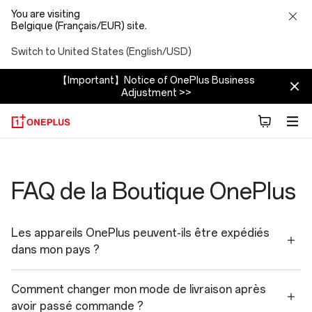
You are visiting
Belgique (Français/EUR) site.
Switch to United States (English/USD)
【Important】Notice of OnePlus Business
Adjustment >>
Shopping
Faqs
FAQ de la Boutique OnePlus
Les appareils OnePlus peuvent-ils être expédiés
dans mon pays ?
Comment changer mon mode de livraison après
avoir passé commande ?