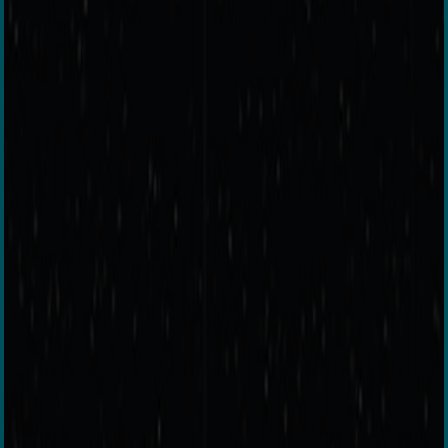
OnePlus
Nord N10 5G