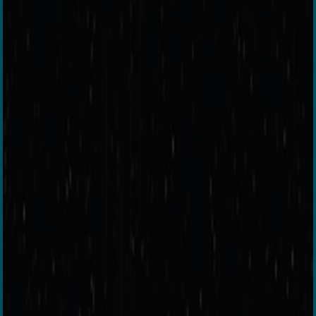
Warp Charge 30T