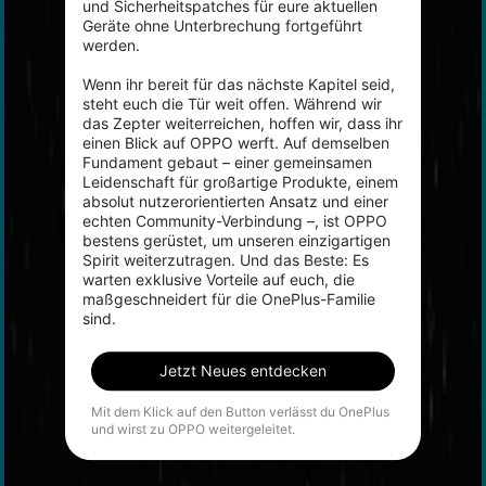
und Sicherheitspatches für eure aktuellen 
Geräte ohne Unterbrechung fortgeführt 
werden.

Wenn ihr bereit für das nächste Kapitel seid, 
steht euch die Tür weit offen. Während wir 
das Zepter weiterreichen, hoffen wir, dass ihr 
einen Blick auf OPPO werft. Auf demselben 
Fundament gebaut – einer gemeinsamen 
Leidenschaft für großartige Produkte, einem 
absolut nutzerorientierten Ansatz und einer 
echten Community-Verbindung –, ist OPPO 
bestens gerüstet, um unseren einzigartigen 
Spirit weiterzutragen. Und das Beste: Es 
warten exklusive Vorteile auf euch, die 
maßgeschneidert für die OnePlus-Familie 
sind.
Jetzt Neues entdecken
Mit dem Klick auf den Button verlässt du OnePlus
und wirst zu OPPO weitergeleitet.