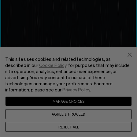
This site uses cookies and related technologies, as
described in our
Cookie Policy
, for purposes that may include
site operation, analytics, enhanced user experience, or
advertising. You may consent to our use of these
technologies or manage your preferences. For more
information, please see our
Privacy Policy
.
MANAGE CHOICES
AGREE & PROCEED
REJECT ALL