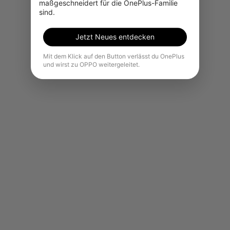
maßgeschneidert für die OnePlus-Familie 
sind.
Jetzt Neues entdecken
Mit dem Klick auf den Button verlässt du OnePlus
und wirst zu OPPO weitergeleitet.