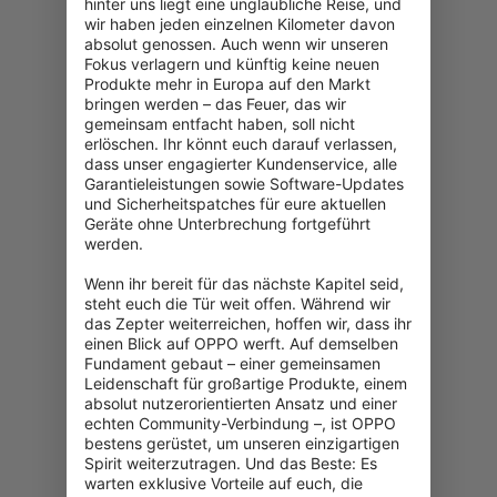
hinter uns liegt eine unglaubliche Reise, und 
wir haben jeden einzelnen Kilometer davon 
absolut genossen. Auch wenn wir unseren 
Fokus verlagern und künftig keine neuen 
Produkte mehr in Europa auf den Markt 
bringen werden – das Feuer, das wir 
gemeinsam entfacht haben, soll nicht 
erlöschen. Ihr könnt euch darauf verlassen, 
dass unser engagierter Kundenservice, alle 
Garantieleistungen sowie Software-Updates 
und Sicherheitspatches für eure aktuellen 
Geräte ohne Unterbrechung fortgeführt 
werden.

Wenn ihr bereit für das nächste Kapitel seid, 
steht euch die Tür weit offen. Während wir 
das Zepter weiterreichen, hoffen wir, dass ihr 
einen Blick auf OPPO werft. Auf demselben 
Fundament gebaut – einer gemeinsamen 
Leidenschaft für großartige Produkte, einem 
absolut nutzerorientierten Ansatz und einer 
echten Community-Verbindung –, ist OPPO 
bestens gerüstet, um unseren einzigartigen 
Spirit weiterzutragen. Und das Beste: Es 
warten exklusive Vorteile auf euch, die 