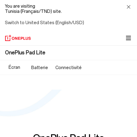
You are visiting
Tunisia (Français/TND) site.
Switch to United States (English/USD)
OnePlus
OnePlus Pad Lite
Pad
Écran
Batterie
Connectivité
Lite