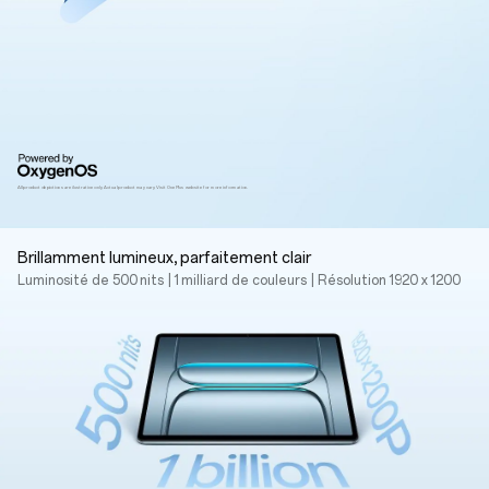
All product depictions are ilustrative only. Actual product may vary.
Visit OnePlus website for more information.
Brillamment lumineux, parfaitement clair
Luminosité de 500 nits
|
1 milliard de couleurs
|
Résolution 1920 x 1200