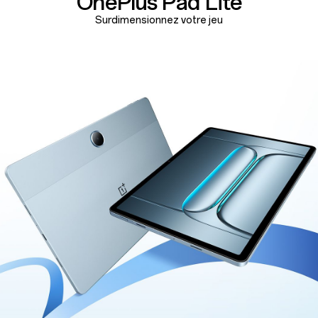
OnePlus
Pad Lite
Surdimensionnez votre jeu