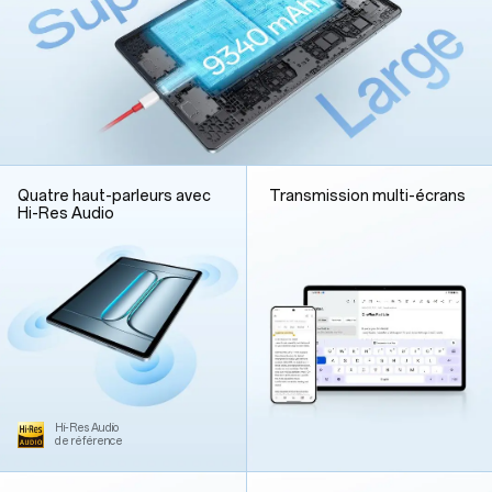
Quatre haut-parleurs avec
Transmission multi-écrans
Hi-Res Audio
Hi-Res Audio
de référence