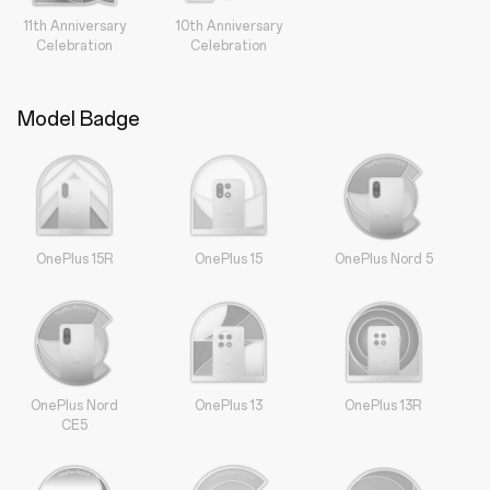
11th Anniversary
10th Anniversary
Celebration
Celebration
Model Badge
OnePlus 15R
OnePlus 15
OnePlus Nord 5
OnePlus Nord
OnePlus 13
OnePlus 13R
CE5