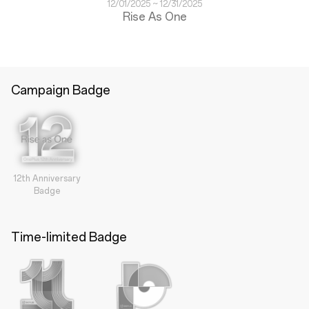
12/01/2025 ~ 12/31/2025
Rise As One
Campaign Badge
12th Anniversary
Badge
Time-limited Badge