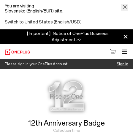
You are visiting
Slovensko (English/EUR) site.
Switch to United States (English/USD)
【Important】Notice of OnePlus Business
Adjustment >>
OnePlus
Please sign in your OnePlus Account.
Sign in
Collection time
12/01/2025 ~ 12/31/2025
12th Anniversary Badge
Collection time