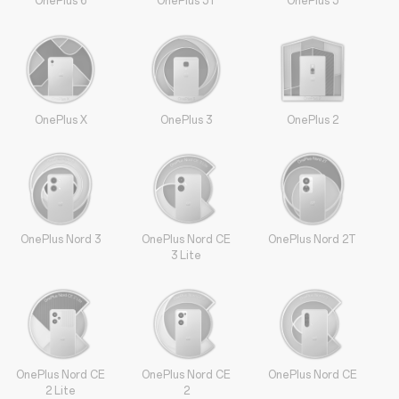
OnePlus 6
OnePlus 5T
OnePlus 5
OnePlus X
OnePlus 3
OnePlus 2
OnePlus Nord 3
OnePlus Nord CE
OnePlus Nord 2T
3 Lite
OnePlus Nord CE
OnePlus Nord CE
OnePlus Nord CE
2 Lite
2