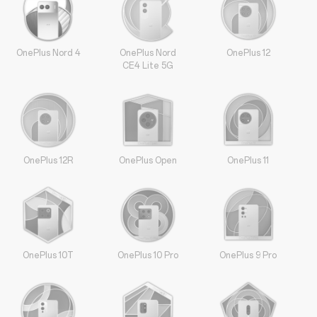
OnePlus Nord 4
OnePlus Nord
OnePlus 12
CE4 Lite 5G
OnePlus 12R
OnePlus Open
OnePlus 11
OnePlus 10T
OnePlus 10 Pro
OnePlus 9 Pro