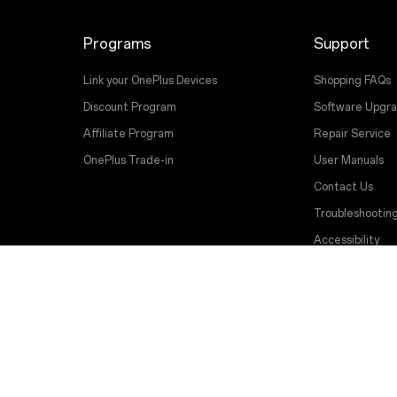
Programs
Support
Link your OnePlus Devices
Shopping FAQs
Discount Program
Software Upgr
Affiliate Program
Repair Service
OnePlus Trade-in
User Manuals
Contact Us
Troubleshootin
Accessibility