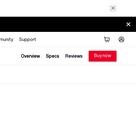
munity
Support
Buy now
Overview
Specs
Reviews