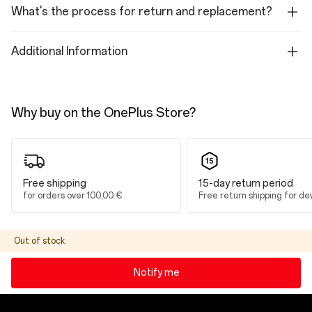
What's the process for return and replacement?
Additional Information
Why buy on the OnePlus Store?
Free shipping
15-day return period
for orders over 100,00 €
Free return shipping for de
Out of stock
Notify me