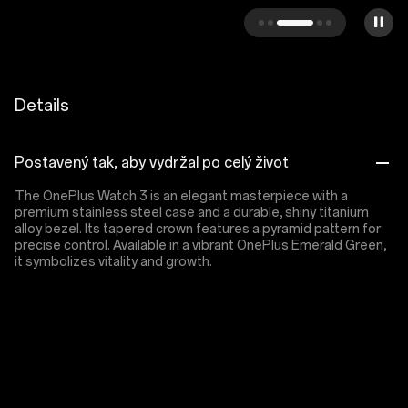
Details
Postavený tak, aby vydržal po celý život
The OnePlus Watch 3 is an elegant masterpiece with a
premium stainless steel case and a durable, shiny titanium
alloy bezel. Its tapered crown features a pyramid pattern for
precise control. Available in a vibrant OnePlus Emerald Green,
it symbolizes vitality and growth.