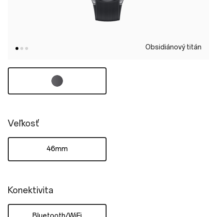
Obsidiánový titán
Veľkosť
46mm
Konektivita
Bluetooth/WiFi