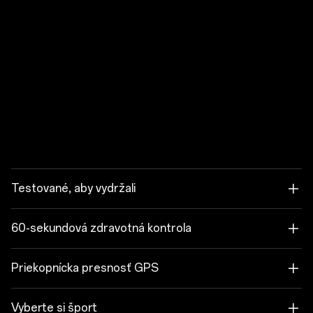
Testované, aby vydržali
60-sekundová zdravotná kontrola
Priekopnícka presnosť GPS
Vyberte si šport