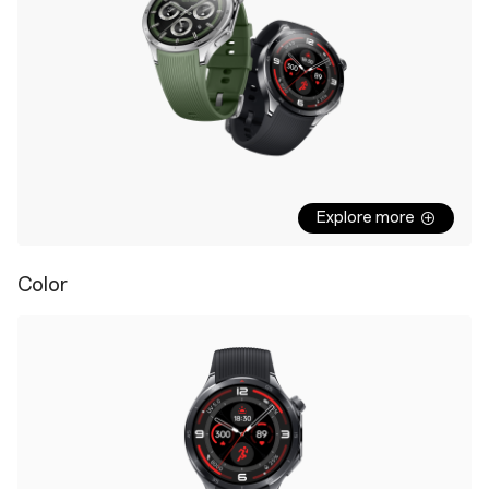
Explore more
Color