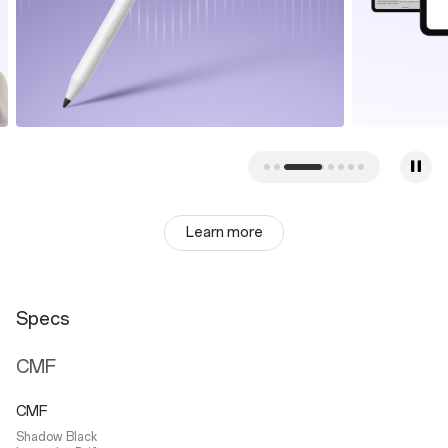
Learn more
Specs
CMF
CMF
Shadow Black