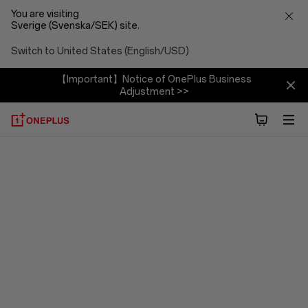
You are visiting
Sverige (Svenska/SEK) site.
Switch to United States (English/USD)
【Important】Notice of OnePlus Business
Adjustment >>