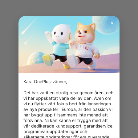
Kära OnePlus-vänner,

Det har varit en otrolig resa genom åren, och 
vi har uppskattat varje del av den. Även om 
vi nu flyttar vårt fokus bort från lanseringen 
av nya produkter i Europa, är den passion vi 
har byggt upp tillsammans inte menad att 
försvinna. Ni kan känna er trygga med att 
vår dedikerade kundsupport, garantiservice, 
programvaruuppdateringar och 
säkerhetsuppdateringar för era nuvarande 