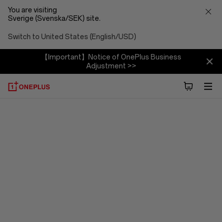
You are visiting
Sverige (Svenska/SEK) site.
Switch to United States (English/USD)
【Important】Notice of OnePlus Business
Adjustment >>