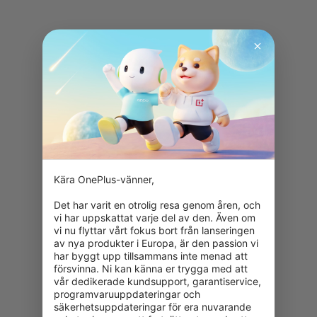
Kära OnePlus-vänner,

Det har varit en otrolig resa genom åren, och 
vi har uppskattat varje del av den. Även om 
vi nu flyttar vårt fokus bort från lanseringen 
av nya produkter i Europa, är den passion vi 
har byggt upp tillsammans inte menad att 
försvinna. Ni kan känna er trygga med att 
vår dedikerade kundsupport, garantiservice, 
programvaruuppdateringar och 
säkerhetsuppdateringar för era nuvarande 