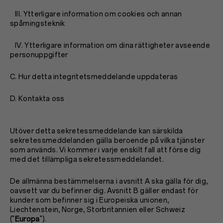
III. Ytterligare information om cookies och annan
spårningsteknik
IV. Ytterligare information om dina rättigheter avseende
personuppgifter
C. Hur detta integritetsmeddelande uppdateras
D. Kontakta oss
Utöver detta sekretessmeddelande kan särskilda
sekretessmeddelanden gälla beroende på vilka tjänster
som används. Vi kommer i varje enskilt fall att förse dig
med det tillämpliga sekretessmeddelandet.
De allmänna bestämmelserna i avsnitt A ska gälla för dig,
oavsett var du befinner dig. Avsnitt B gäller endast för
kunder som befinner sig i Europeiska unionen,
Liechtenstein, Norge, Storbritannien eller Schweiz
("
Europa
").