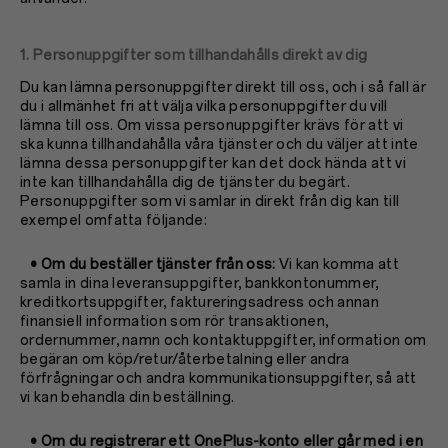
1. Personuppgifter som tillhandahålls direkt av dig
Du kan lämna personuppgifter direkt till oss, och i så fall är
du i allmänhet fri att välja vilka personuppgifter du vill
lämna till oss. Om vissa personuppgifter krävs för att vi
ska kunna tillhandahålla våra tjänster och du väljer att inte
lämna dessa personuppgifter kan det dock hända att vi
inte kan tillhandahålla dig de tjänster du begärt.
Personuppgifter som vi samlar in direkt från dig kan till
exempel omfatta följande:
• Om du beställer tjänster från oss:
Vi kan komma att
samla in dina leveransuppgifter, bankkontonummer,
kreditkortsuppgifter, faktureringsadress och annan
finansiell information som rör transaktionen,
ordernummer, namn och kontaktuppgifter, information om
begäran om köp/retur/återbetalning eller andra
förfrågningar och andra kommunikationsuppgifter, så att
vi kan behandla din beställning.
• Om du registrerar ett OnePlus-konto eller går med i en