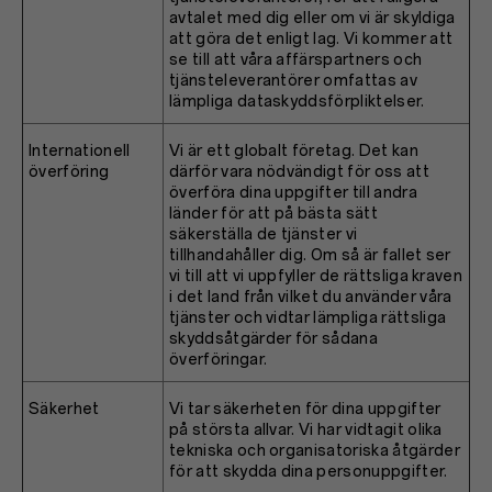
avtalet med dig eller om vi är skyldiga
att göra det enligt lag. Vi kommer att
se till att våra affärspartners och
tjänsteleverantörer omfattas av
lämpliga dataskyddsförpliktelser.
Internationell
Vi är ett globalt företag. Det kan
överföring
därför vara nödvändigt för oss att
överföra dina uppgifter till andra
länder för att på bästa sätt
säkerställa de tjänster vi
tillhandahåller dig. Om så är fallet ser
vi till att vi uppfyller de rättsliga kraven
i det land från vilket du använder våra
tjänster och vidtar lämpliga rättsliga
skyddsåtgärder för sådana
överföringar.
Säkerhet
Vi tar säkerheten för dina uppgifter
på största allvar. Vi har vidtagit olika
tekniska och organisatoriska åtgärder
för att skydda dina personuppgifter.