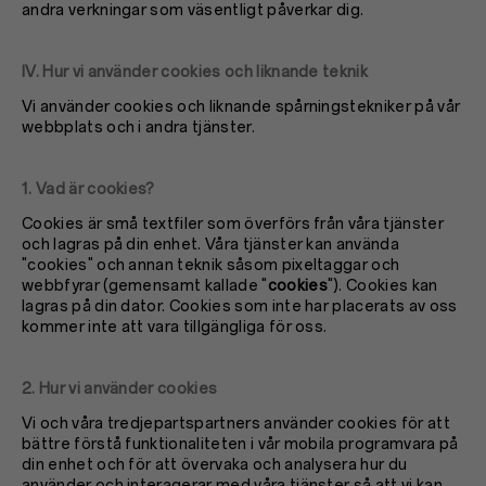
andra verkningar som väsentligt påverkar dig.
IV. Hur vi använder cookies och liknande teknik
Vi använder cookies och liknande spårningstekniker på vår
webbplats och i andra tjänster.
1. Vad är cookies?
Cookies är små textfiler som överförs från våra tjänster
och lagras på din enhet. Våra tjänster kan använda
"cookies" och annan teknik såsom pixeltaggar och
webbfyrar (gemensamt kallade "
cookies
"). Cookies kan
lagras på din dator. Cookies som inte har placerats av oss
kommer inte att vara tillgängliga för oss.
2. Hur vi använder cookies
Vi och våra tredjepartspartners använder cookies för att
bättre förstå funktionaliteten i vår mobila programvara på
din enhet och för att övervaka och analysera hur du
använder och interagerar med våra tjänster så att vi kan