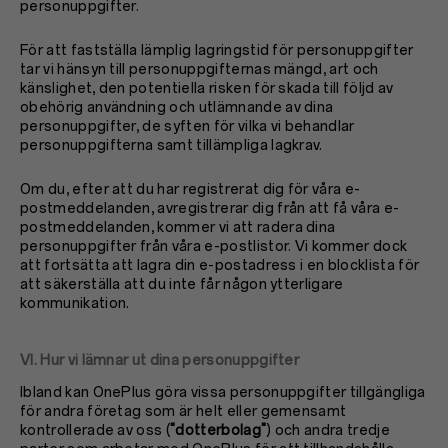
personuppgifter.
För att fastställa lämplig lagringstid för personuppgifter
tar vi hänsyn till personuppgifternas mängd, art och
känslighet, den potentiella risken för skada till följd av
obehörig användning och utlämnande av dina
personuppgifter, de syften för vilka vi behandlar
personuppgifterna samt tillämpliga lagkrav.
Om du, efter att du har registrerat dig för våra e-
postmeddelanden, avregistrerar dig från att få våra e-
postmeddelanden, kommer vi att radera dina
personuppgifter från våra e-postlistor. Vi kommer dock
att fortsätta att lagra din e-postadress i en blocklista för
att säkerställa att du inte får någon ytterligare
kommunikation.
VI. Hur vi lämnar ut dina personuppgifter
Ibland kan OnePlus göra vissa personuppgifter tillgängliga
för andra företag som är helt eller gemensamt
kontrollerade av oss (
"dotterbolag"
) och andra tredje