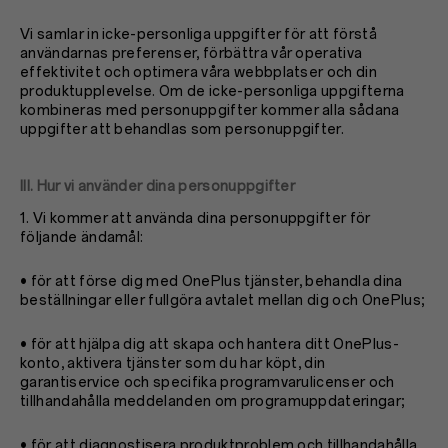
Vi samlar in icke-personliga uppgifter för att förstå
användarnas preferenser, förbättra vår operativa
effektivitet och optimera våra webbplatser och din
produktupplevelse. Om de icke-personliga uppgifterna
kombineras med personuppgifter kommer alla sådana
uppgifter att behandlas som personuppgifter.
III. Hur vi använder dina personuppgifter
1. Vi kommer att använda dina personuppgifter för
följande ändamål:
• för att förse dig med OnePlus tjänster, behandla dina
beställningar eller fullgöra avtalet mellan dig och OnePlus;
• för att hjälpa dig att skapa och hantera ditt OnePlus-
konto, aktivera tjänster som du har köpt, din
garantiservice och specifika programvarulicenser och
tillhandahålla meddelanden om programuppdateringar;
• för att diagnostisera produktproblem och tillhandahålla