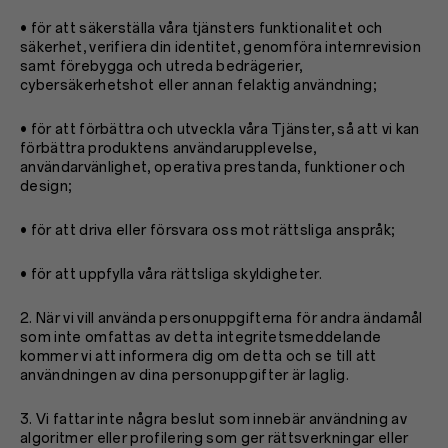
• för att säkerställa våra tjänsters funktionalitet och
säkerhet, verifiera din identitet, genomföra internrevision
samt förebygga och utreda bedrägerier,
cybersäkerhetshot eller annan felaktig användning;
• för att förbättra och utveckla våra Tjänster, så att vi kan
förbättra produktens användarupplevelse,
användarvänlighet, operativa prestanda, funktioner och
design;
• för att driva eller försvara oss mot rättsliga anspråk;
• för att uppfylla våra rättsliga skyldigheter.
2. När vi vill använda personuppgifterna för andra ändamål
som inte omfattas av detta integritetsmeddelande
kommer vi att informera dig om detta och se till att
användningen av dina personuppgifter är laglig.
3. Vi fattar inte några beslut som innebär användning av
algoritmer eller profilering som ger rättsverkningar eller