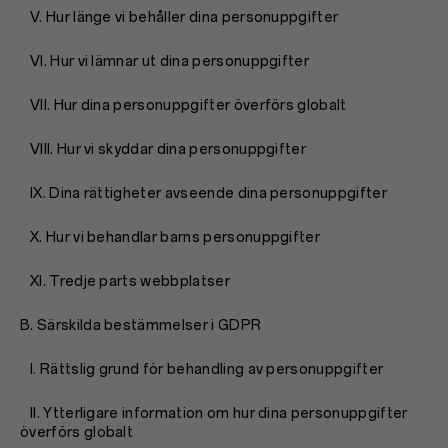
V. Hur länge vi behåller dina personuppgifter
VI. Hur vi lämnar ut dina personuppgifter
VII. Hur dina personuppgifter överförs globalt
VIII. Hur vi skyddar dina personuppgifter
IX. Dina rättigheter avseende dina personuppgifter
X. Hur vi behandlar barns personuppgifter
XI. Tredje parts webbplatser
B. Särskilda bestämmelser i GDPR
I. Rättslig grund för behandling av personuppgifter
II. Ytterligare information om hur dina personuppgifter
överförs globalt