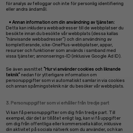
för analys av felloggar och inte för personlig identifiering
eller andra ändamål.
• Annan information om din användning av tjänsten:
Detta kan inkludera webbadresser till de webbplatser du
besökte innan du besökte vår webbplats (dessa kallas
"hänvisande webbadresser") och din användning av
kompletterande, icke-OnePlus-webbplatser, appar,
resurser och funktioner som används i samband med
vissa tjänster; annonserings-ID (inklusive Google Ad ID).
Se även avsnittet
"Hur vi använder cookies och liknande
teknik"
nedan för ytterligare information om
personuppgifter som vi automatiskt samlar in via cookies
och annan spårningsteknik när du besöker vår webbplats.
3. Personuppgifter som vi erhåller från tredje part
Vi kan få personuppgifter om dig från tredje part. Till
exempel, där det är tillåtet enligt lag, kan vi få uppgifter
om dig från offentliga eller kommersiella källor, inklusive
din aktivitet på sociala nätverk som du använder, och kan