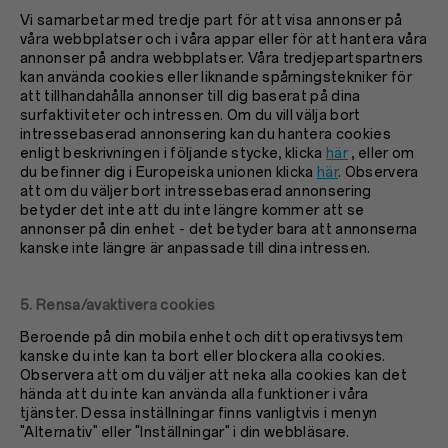
Vi samarbetar med tredje part för att visa annonser på
våra webbplatser och i våra appar eller för att hantera våra
annonser på andra webbplatser. Våra tredjepartspartners
kan använda cookies eller liknande spårningstekniker för
att tillhandahålla annonser till dig baserat på dina
surfaktiviteter och intressen. Om du vill välja bort
intressebaserad annonsering kan du hantera cookies
enligt beskrivningen i följande stycke, klicka
här
, eller om
du befinner dig i Europeiska unionen klicka
här
. Observera
att om du väljer bort intressebaserad annonsering
betyder det inte att du inte längre kommer att se
annonser på din enhet - det betyder bara att annonserna
kanske inte längre är anpassade till dina intressen.
5. Rensa/avaktivera cookies
Beroende på din mobila enhet och ditt operativsystem
kanske du inte kan ta bort eller blockera alla cookies.
Observera att om du väljer att neka alla cookies kan det
hända att du inte kan använda alla funktioner i våra
tjänster. Dessa inställningar finns vanligtvis i menyn
"Alternativ" eller "Inställningar" i din webbläsare.