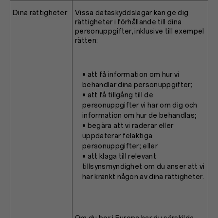
Dina rättigheter
Vissa dataskyddslagar kan ge dig
rättigheter i förhållande till dina
personuppgifter, inklusive till exempel
rätten:
• att få information om hur vi
behandlar dina personuppgifter;
• att få tillgång till de
personuppgifter vi har om dig och
information om hur de behandlas;
• begära att vi raderar eller
uppdaterar felaktiga
personuppgifter; eller
• att klaga till relevant
tillsynsmyndighet om du anser att vi
har kränkt någon av dina rättigheter.