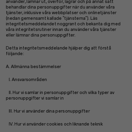
använder, lämnar ut, överför, lagrar och på annat sätt
behandlar dina personuppgifter när du använder våra
tjänster, inklusive våra webbplatser och onlinetjänster
(nedan gemensamt kallade "tjänsterna"). Läs
integritetsmeddelandet noggrant och bekanta dig med
våra integritetsrutiner innan du använder våra tjänster
eller lämnar dina personuppgifter.
Detta integritetsmeddelande hjälper dig att förstå
följande:
A. Allmänna bestämmelser
I. Ansvarsområden
II. Hur vi samlar in personuppgifter och vilka typer av
personuppgifter vi samlar in
III. Hur vi använder dina personuppgifter
IV. Hur vi använder cookies och liknande teknik