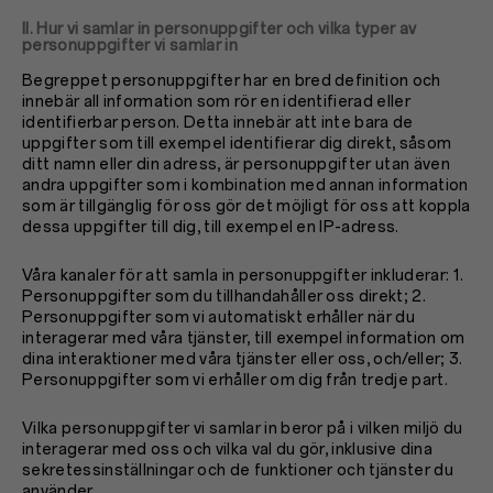
II. Hur vi samlar in personuppgifter och vilka typer av
personuppgifter vi samlar in
Begreppet personuppgifter har en bred definition och
innebär all information som rör en identifierad eller
identifierbar person. Detta innebär att inte bara de
uppgifter som till exempel identifierar dig direkt, såsom
ditt namn eller din adress, är personuppgifter utan även
andra uppgifter som i kombination med annan information
som är tillgänglig för oss gör det möjligt för oss att koppla
dessa uppgifter till dig, till exempel en IP-adress.
Våra kanaler för att samla in personuppgifter inkluderar: 1.
Personuppgifter som du tillhandahåller oss direkt; 2.
Personuppgifter som vi automatiskt erhåller när du
interagerar med våra tjänster, till exempel information om
dina interaktioner med våra tjänster eller oss, och/eller; 3.
Personuppgifter som vi erhåller om dig från tredje part.
Vilka personuppgifter vi samlar in beror på i vilken miljö du
interagerar med oss och vilka val du gör, inklusive dina
sekretessinställningar och de funktioner och tjänster du
använder.