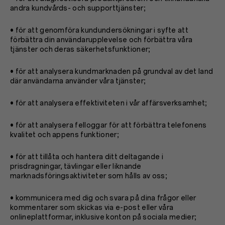
andra kundvårds- och supporttjänster;
• för att genomföra kundundersökningar i syfte att
förbättra din användarupplevelse och förbättra våra
tjänster och deras säkerhetsfunktioner;
• för att analysera kundmarknaden på grundval av det land
där användarna använder våra tjänster;
• för att analysera effektiviteten i vår affärsverksamhet;
• för att analysera felloggar för att förbättra telefonens
kvalitet och appens funktioner;
• för att tillåta och hantera ditt deltagande i
prisdragningar, tävlingar eller liknande
marknadsföringsaktiviteter som hålls av oss;
• kommunicera med dig och svara på dina frågor eller
kommentarer som skickas via e-post eller våra
onlineplattformar, inklusive konton på sociala medier;