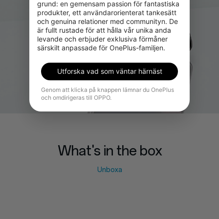
grund: en gemensam passion för fantastiska 
produkter, ett användarorienterat tankesätt 
och genuina relationer med communityn. De 
är fullt rustade för att hålla vår unika anda 
levande och erbjuder exklusiva förmåner 
särskilt anpassade för OnePlus-familjen.
Utforska vad som väntar härnäst
Genom att klicka på knappen lämnar du OnePlus
och omdirigeras till OPPO.
What's in the box
Unboxa