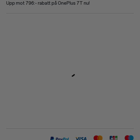
Upp mot 796:- rabatt på OnePlus 7T nu!
Red Cable Club
Kupong