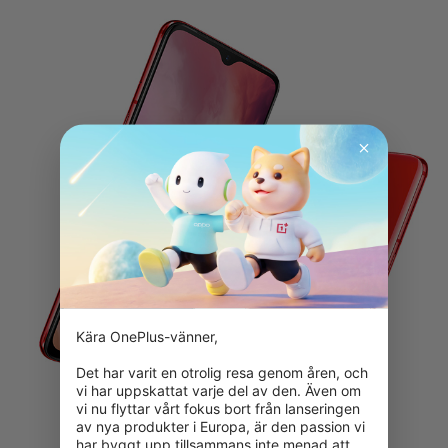
Kära OnePlus-vänner,

Det har varit en otrolig resa genom åren, och 
vi har uppskattat varje del av den. Även om 
vi nu flyttar vårt fokus bort från lanseringen 
av nya produkter i Europa, är den passion vi 
har byggt upp tillsammans inte menad att 