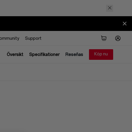
ommunity
Support
Köp nu
Översikt
Specifikationer
Reseñas