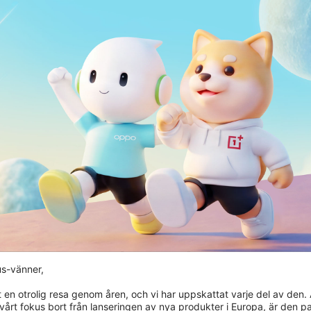
s-vänner,

t en otrolig resa genom åren, och vi har uppskattat varje del av den.
r vårt fokus bort från lanseringen av nya produkter i Europa, är den pas