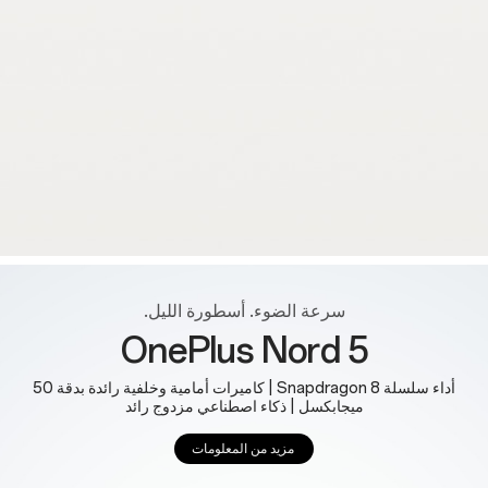
سرعة الضوء. أسطورة الليل.
OnePlus Nord 5
أداء سلسلة Snapdragon 8 | كاميرات أمامية وخلفية رائدة بدقة 50
ميجابكسل | ذكاء اصطناعي مزدوج رائد
مزيد من المعلومات