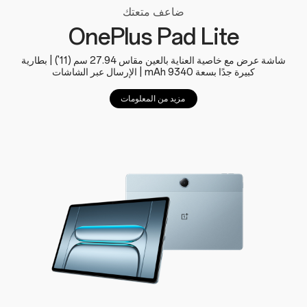
ضاعف متعتك
OnePlus Pad Lite
شاشة عرض مع خاصية العناية بالعين مقاس 27.94 سم (11') | بطارية
كبيرة جدًا بسعة 9340 mAh | الإرسال عبر الشاشات
مزيد من المعلومات