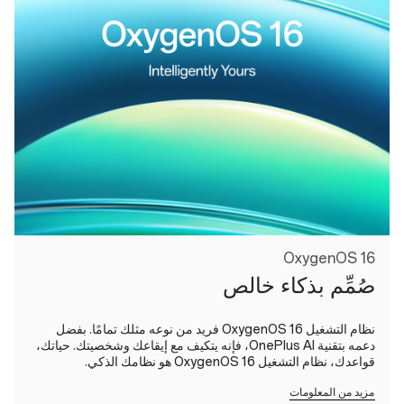
OxygenOS 16
صُمِّم بذكاء خالص
نظام التشغيل OxygenOS 16 فريد من نوعه مثلك تمامًا. بفضل
دعمه بتقنية OnePlus AI، فإنه يتكيف مع إيقاعك وشخصيتك. حياتك،
قواعدك، نظام التشغيل OxygenOS 16 هو نظامك الذكي.
مزيد من المعلومات