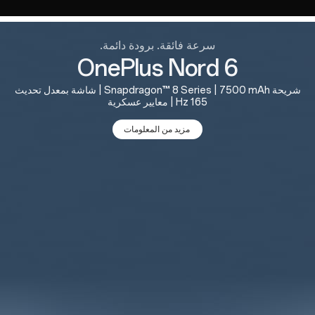
سرعة فائقة. برودة دائمة.
OnePlus Nord 6
شريحة Snapdragon™ 8 Series | 7500 mAh | شاشة بمعدل تحديث
165 Hz | معايير عسكرية
مزيد من المعلومات