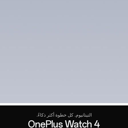
التيتانيوم. كل خطوة أكثر ذكاءً.
OnePlus Watch 4