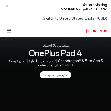
You are visiting
Qatar (اللغة العربية/QAR) site.
Switch to United States (English/USD)
OnePlus
استثنائي بلا استثناء
OnePlus Pad 4
Official
Snapdragon® 8 Elite Gen 5 | تصميم نحيف للغاية | بطارية بسعة
Site
13380 مللي أمبير ساعة
مزيد من المعلومات