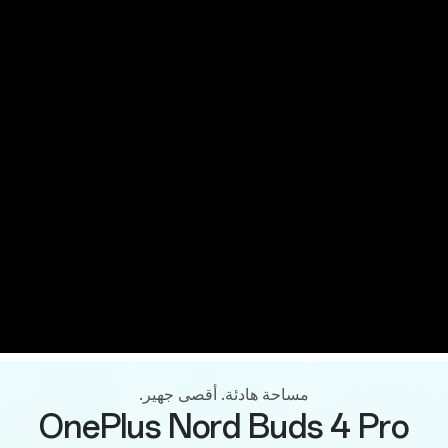
مساحة هادئة. أقصى جهير.
OnePlus Nord Buds 4 Pro