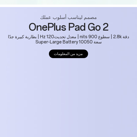
مصمم ليناسب أسلوب عملك
OnePlus Pad Go 2
دقة 2.8k | سطوع 900 nits | معدل تحديث120 Hz | بطارية كبيرة جدًا
سعة 10050 Super-Large Battery
مزيد من المعلومات