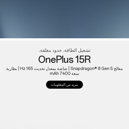
تشغيل الطاقة. حدود مغلقة.
OnePlus 15R
معالج Snapdragon® 8 Gen 5 | شاشة بمعدل تحديث 165 Hz | بطارية
سعة 7400 mAh
مزيد من المعلومات