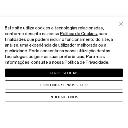
Este site utiliza cookies e tecnologias relacionadas,
conforme descrito na nossa
Política de Cookies
, para
finalidades que podem incluir o funcionamento do site, a
análise, uma experiência de utilizador melhorada ou a
publicidade. Pode consentir na nossa utilização destas
tecnologias ou gerir as suas preferências. Para mais
informações, consulte a nossa
Política de Privacidade
.
GERIR ESCOLHAS
CONCORDAR E PROSSEGUIR
REJEITAR TODOS
Contact us
WET 8 a.m. - 5 p.m., Mon to Fri,Except public holidays