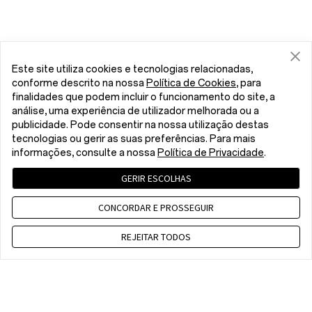
Este site utiliza cookies e tecnologias relacionadas,
conforme descrito na nossa
Política de Cookies
, para
finalidades que podem incluir o funcionamento do site, a
análise, uma experiência de utilizador melhorada ou a
publicidade. Pode consentir na nossa utilização destas
tecnologias ou gerir as suas preferências. Para mais
informações, consulte a nossa
Política de Privacidade
.
GERIR ESCOLHAS
CONCORDAR E PROSSEGUIR
REJEITAR TODOS
Contact us
WET 8 a.m. - 5 p.m., Mon to Fri,Except public holidays