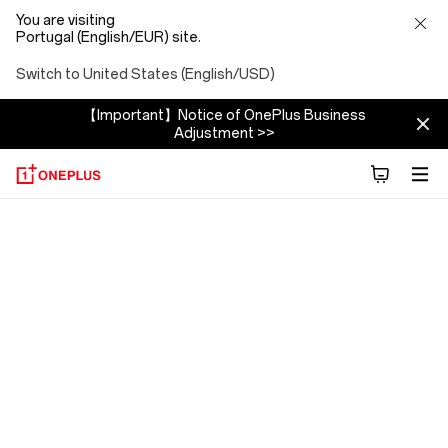
You are visiting
Portugal (English/EUR) site.
Switch to United States (English/USD)
【Important】Notice of OnePlus Business
Adjustment >>