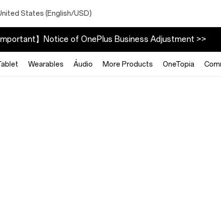
United States (English/USD)
mportant】Notice of OnePlus Business Adjustment >>
Tablet
Wearables
Áudio
More Products
OneTopia
Com