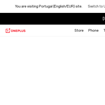
You are visiting
Portugal (English/EUR) site.
Switch to 
【I
Store
Phone