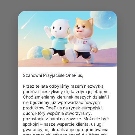
Szanowni Przyjaciele OnePlus,

Przez te lata odbyliśmy razem niezwykłą 
podróż i cieszyliśmy się każdym jej etapem. 
Choć zmieniamy kierunek naszych działań i 
nie będziemy już wprowadzać nowych 
produktów OnePlus na rynek europejski, 
duch, który wspólnie stworzyliśmy, 
pozostanie z nami na zawsze. Możecie być 
spokojni – nasze wsparcie klienta, usługi 
gwarancyjne, aktualizacje oprogramowania 
oraz poprawki zabezpieczeń dla Waszych 