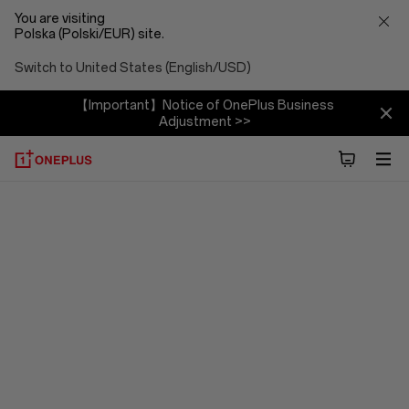
You are visiting
Polska (Polski/EUR) site.
Switch to United States (English/USD)
【Important】Notice of OnePlus Business
Adjustment >>