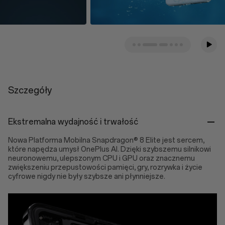
Szczegóły
Ekstremalna wydajność i trwałość
Nowa Platforma Mobilna Snapdragon® 8 Elite jest sercem,
które napędza umysł OnePlus AI. Dzięki szybszemu silnikowi
neuronowemu, ulepszonym CPU i GPU oraz znacznemu
zwiększeniu przepustowości pamięci, gry, rozrywka i życie
cyfrowe nigdy nie były szybsze ani płynniejsze.