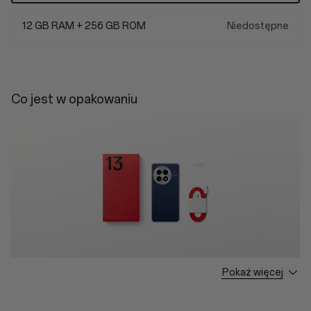
12 GB RAM + 256 GB ROM
Niedostępne
Co jest w opakowaniu
Pokaż więcej
OnePlus 13 * 1
Type-A to C Cable * 1
Quick Start Guide * 1