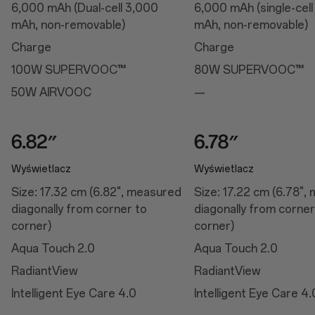
6,000 mAh (Dual-cell 3,000
6,000 mAh (single-cel
Kalibracja kolorów z obsługą wielu poziomów jasności
Tryb nocny
mAh, non-removable)
mAh, non-removable)
Jasny tryb wideo HDR
Temperatura barwowa ekranu
Charge
Charge
Ręczny wybór jasności
Automatyczny wybór jasności
100W SUPERVOOC™
80W SUPERVOOC™
Poprawa odwzorowania kolorów
Tryb koloru ekranu
50W AIRVOOC
—
Optymalizacja kolorów wideo
Zwiększanie ostrości obrazu
Tryb wieczorny
Komfort oczu
Wyświetlacz z technologią Nature Tone
Wyświetlacz
Wyświetlacz
Wydajność
Size: 17.32 cm (6.82", measured
Size: 17.22 cm (6.78",
diagonally from corner to
diagonally from corner
Wydajność
corner)
corner)
System operacyjny: OxygenOS 15.0 oparty na Android™ 15
Aqua Touch 2.0
Aqua Touch 2.0
Platforma: Snapdragon® 8 Elite Mobile Platform
Procesor: Procesor Qualcomm® Oryon™ @4,32 GHz
RadiantView
RadiantView
Procesor graficzny: Adreno™ 830
Pamięć RAM: 12GB/16GB LPDDR5X
Intelligent Eye Care 4.0
Intelligent Eye Care 4.
Pamięć: 256GB/512GB UFS 4.0
Bateria: 6,000 mAh (dwie komory 3,000 mAh, wbudowana bez opcji