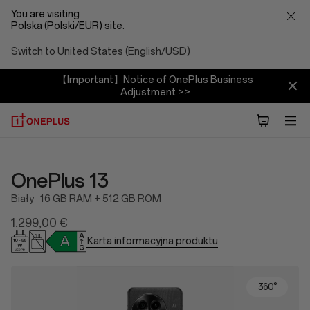
You are visiting
Polska (Polski/EUR) site.
Switch to United States (English/USD)
【Important】Notice of OnePlus Business
Adjustment >>
OnePlus 13
Biały
16 GB RAM + 512 GB ROM
1.299,00 €
Karta informacyjna produktu
360°