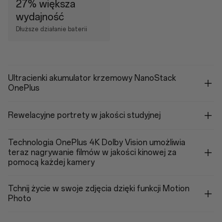
27% większa
wydajność
Dłuższe działanie baterii
Ultracienki akumulator krzemowy NanoStack
OnePlus
Rewelacyjne portrety w jakości studyjnej
Technologia OnePlus 4K Dolby Vision umożliwia
teraz nagrywanie filmów w jakości kinowej za
pomocą każdej kamery
Tchnij życie w swoje zdjęcia dzięki funkcji Motion
Photo