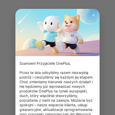
Szanowni Przyjaciele OnePlus,

Przez te lata odbyliśmy razem niezwykłą 
podróż i cieszyliśmy się każdym jej etapem. 
Choć zmieniamy kierunek naszych działań i 
nie będziemy już wprowadzać nowych 
produktów OnePlus na rynek europejski, 
duch, który wspólnie stworzyliśmy, 
pozostanie z nami na zawsze. Możecie być 
spokojni – nasze wsparcie klienta, usługi 
gwarancyjne, aktualizacje oprogramowania 
oraz poprawki zabezpieczeń dla Waszych 