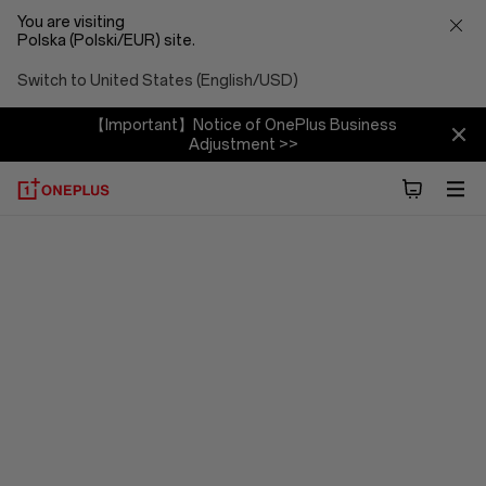
You are visiting
Polska (Polski/EUR) site.
Switch to United States (English/USD)
【Important】Notice of OnePlus Business
Adjustment >>