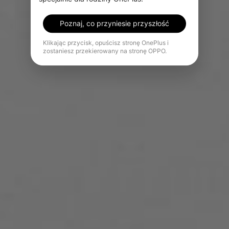
Poznaj, co przyniesie przyszłość
Klikając przycisk, opuścisz stronę OnePlus i
zostaniesz przekierowany na stronę OPPO.