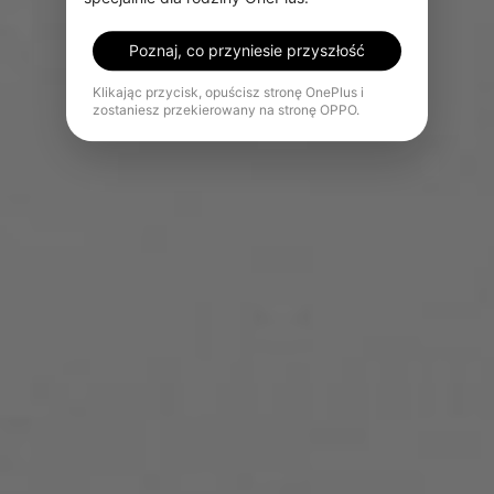
Poznaj, co przyniesie przyszłość
Klikając przycisk, opuścisz stronę OnePlus i
zostaniesz przekierowany na stronę OPPO.